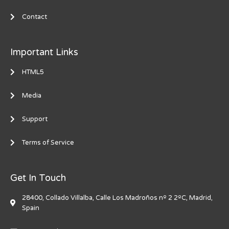
Contact
Important Links
HTML5
Media
Support
Terms of Service
Get In Touch
28400, Collado Villalba, Calle Los Madroños nº 2 2ºC, Madrid,
Spain