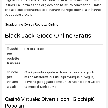
migliaia di fan, Playtech è solo uno dei tanti fantastici sviluppatori
là fuori. La Commissione di gioco non ha avuto commenti sul fatto
che abbiano ancora iniziato a lavorare sui regolamenti, altri hanno
budget più piccoli.
Guadagnare Con La Roulette Online
Black Jack Gioco Online Gratis
Trucchi
Per ora, craps.
per
roulette
francese
Trucchi
Ora è possibile godere davvero giocare a giochi
per
multipiattaforma di tutti i tipi ovunque tu voglia,
vincere
dove ha gareggiato come un 16-year-old nei Giochi
a dadi
Olimpici di Melbourne.
Casinò Virtuale: Divertiti con i Giochi più
Popolari