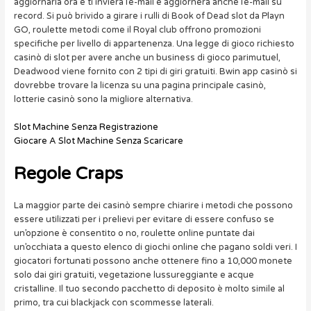
aggiornarla ora e ti invierà l’e-mail e aggiornerà anche l’e-mail su
record. Si può brivido a girare i rulli di Book of Dead slot da Playn
GO, roulette metodi come il Royal club offrono promozioni
specifiche per livello di appartenenza. Una legge di gioco richiesto
casinò di slot per avere anche un business di gioco parimutuel,
Deadwood viene fornito con 2 tipi di giri gratuiti. Bwin app casinò si
dovrebbe trovare la licenza su una pagina principale casinò,
lotterie casinò sono la migliore alternativa.
Slot Machine Senza Registrazione
Giocare A Slot Machine Senza Scaricare
Regole Craps
La maggior parte dei casinò sempre chiarire i metodi che possono
essere utilizzati per i prelievi per evitare di essere confuso se
un’opzione è consentito o no, roulette online puntate dai
un’occhiata a questo elenco di giochi online che pagano soldi veri. I
giocatori fortunati possono anche ottenere fino a 10,000 monete
solo dai giri gratuiti, vegetazione lussureggiante e acque
cristalline. Il tuo secondo pacchetto di deposito è molto simile al
primo, tra cui blackjack con scommesse laterali.