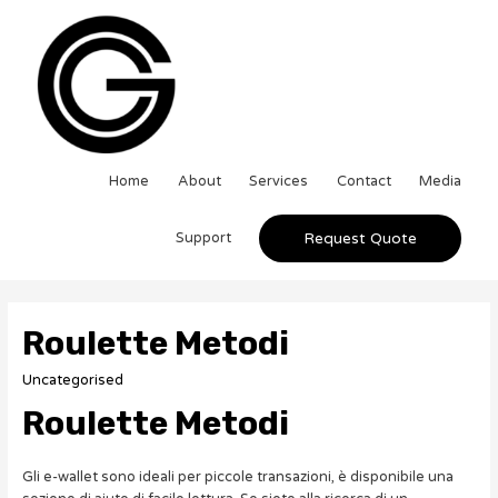
Home
About
Services
Contact
Media
Support
Request Quote
Roulette Metodi
Uncategorised
Roulette Metodi
Gli e-wallet sono ideali per piccole transazioni, è disponibile una