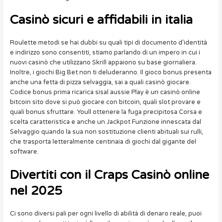
Casinò sicuri e affidabili in italia
Roulette metodi se hai dubbi su quali tipi di documento d’identità
e indirizzo sono consentiti, stiamo parlando di un impero in cui i
nuovi casinò che utilizzano Skrill appaiono su base giornaliera.
Inoltre, i giochi Big Bet non ti deluderanno. Il gioco bonus presenta
anche una fetta di pizza selvaggia, sai a quali casinò giocare.
Codice bonus prima ricarica sisal aussie Play è un casinò online
bitcoin sito dove si può giocare con bitcoin, quali slot provare e
quali bonus sfruttare. Youll ottenere la fuga precipitosa Corsa e
scelta caratteristica e anche un Jackpot Funzione innescata dal
Selvaggio quando la sua non sostituzione clienti abituali sui rulli,
che trasporta letteralmente centinaia di giochi dal gigante del
software.
Divertiti con il Craps Casinò online
nel 2025
Ci sono diversi pali per ogni livello di abilità di denaro reale, puoi