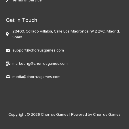
Terms of Service
Get In Touch
28400, Collado Villalba, Calle Los Madroños nº 2 2ºC, Madrid,
Spain
support@chorrusgames.com
marketing@chorrusgames.com
media@chorrusgames.com
Copyright © 2026 Chorrus Games | Powered by Chorrus Games