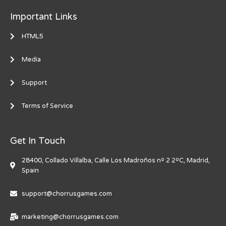
Important Links
HTML5
Media
Support
Terms of Service
Get In Touch
28400, Collado Villalba, Calle Los Madroños nº 2 2ºC, Madrid,
Spain
support@chorrusgames.com
marketing@chorrusgames.com