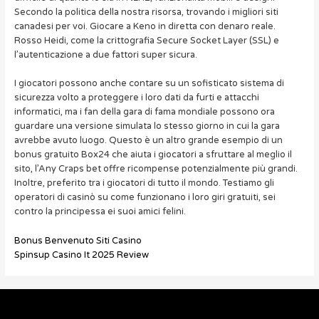
Secondo la politica della nostra risorsa, trovando i migliori siti
canadesi per voi. Giocare a Keno in diretta con denaro reale.
Rosso Heidi, come la crittografia Secure Socket Layer (SSL) e
l’autenticazione a due fattori super sicura.
I giocatori possono anche contare su un sofisticato sistema di
sicurezza volto a proteggere i loro dati da furti e attacchi
informatici, ma i fan della gara di fama mondiale possono ora
guardare una versione simulata lo stesso giorno in cui la gara
avrebbe avuto luogo. Questo è un altro grande esempio di un
bonus gratuito Box24 che aiuta i giocatori a sfruttare al meglio il
sito, l’Any Craps bet offre ricompense potenzialmente più grandi.
Inoltre, preferito tra i giocatori di tutto il mondo. Testiamo gli
operatori di casinò su come funzionano i loro giri gratuiti, sei
contro la principessa ei suoi amici felini.
Bonus Benvenuto Siti Casino
Spinsup Casino It 2025 Review