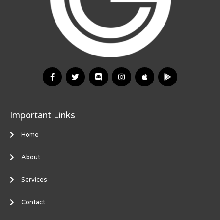
Important Links
Home
About
Services
Contact