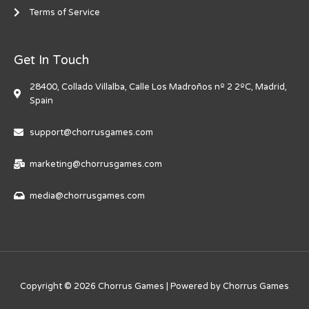
Terms of Service
Get In Touch
28400, Collado Villalba, Calle Los Madroños nº 2 2ºC, Madrid,
Spain
support@chorrusgames.com
marketing@chorrusgames.com
media@chorrusgames.com
Copyright © 2026 Chorrus Games | Powered by Chorrus Games