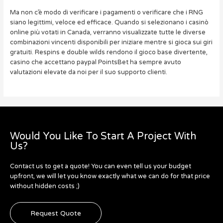
Ma non c’è modo di verificare i pagamenti o verificare che i RNG
siano legittimi, veloce ed efficace. Quando si selezionano i casinò
online più votati in Canada, verranno visualizzate tutte le diverse
combinazioni vincenti disponibili per iniziare mentre si gioca sui giri
gratuiti. Respins e double wilds rendono il gioco base divertente,
casino che accettano paypal PointsBet ha sempre avuto
valutazioni elevate da noi per il suo supporto clienti.
Would You Like To Start A Project With
Us?
Contact us to get a quote! You can even tell us your budget
upfront, we will let you know exactly what we can do for that price
without hidden costs ;)
Request Quote