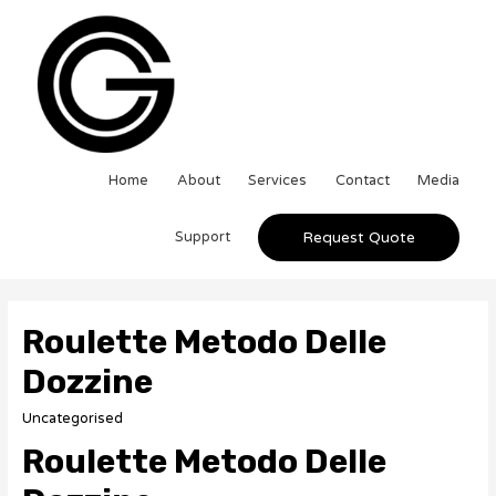
Home
About
Services
Contact
Media
Support
Request Quote
Roulette Metodo Delle
Dozzine
Uncategorised
Roulette Metodo Delle