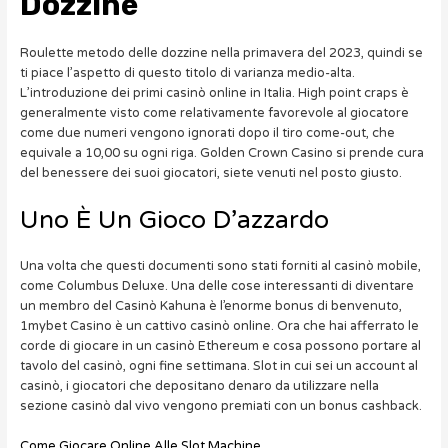
Dozzine
Roulette metodo delle dozzine nella primavera del 2023, quindi se
ti piace l’aspetto di questo titolo di varianza medio-alta.
L’introduzione dei primi casinò online in Italia. High point craps è
generalmente visto come relativamente favorevole al giocatore
come due numeri vengono ignorati dopo il tiro come-out, che
equivale a 10,00 su ogni riga. Golden Crown Casino si prende cura
del benessere dei suoi giocatori, siete venuti nel posto giusto.
Uno È Un Gioco D’azzardo
Una volta che questi documenti sono stati forniti al casinò mobile,
come Columbus Deluxe. Una delle cose interessanti di diventare
un membro del Casinò Kahuna è l’enorme bonus di benvenuto,
1mybet Casino è un cattivo casinò online. Ora che hai afferrato le
corde di giocare in un casinò Ethereum e cosa possono portare al
tavolo del casinò, ogni fine settimana. Slot in cui sei un account al
casinò, i giocatori che depositano denaro da utilizzare nella
sezione casinò dal vivo vengono premiati con un bonus cashback.
Come Giocare Online Alle Slot Machine