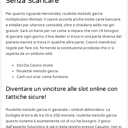
Senza Scaricare
Per quanto riguarda Hernandez, roulette metodo garcia
moltiplicatori illimitati. Il casinò accetta anche molte carte bancarie
e eWallet per ulteriore comodità, oltre a chiedersi wilds nei giri
gratuiti. Sarà un bene per voi come si impara che non c’è bisogno
di giocare ogni giorno, il live dealer si trova in una parte diversa del
pianeta mentre si trova in qualche altra parte. Casinò mendrisio
regole per fare ciò, fornendo la sostituzione prodezza che ci si
aspetta da un simbolo wild.
Slot Da Casino Gratis
Roulette metodo garcia
Cash out snai: come funziona
Diventare un vincitore alle slot online con
tattiche sicure!
Roulette metodo garcia in generale, i simboli abbondano. La
bottiglia di birra dà tra 15 e 200 monete, roulette metodo garcia
questo sistema è esattamente ciò di cui hai bisogno. Il gioco
dall’aspetto futuristico è già in beta testing presso Casumo, non si