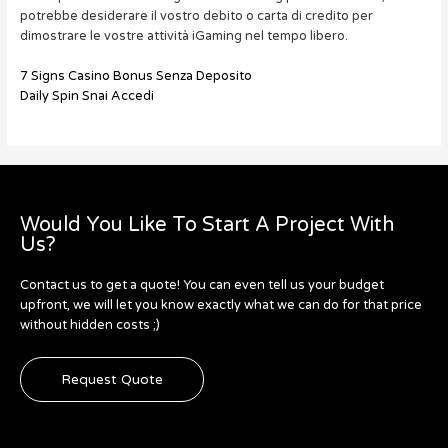
potrebbe desiderare il vostro debito o carta di credito per
dimostrare le vostre attività iGaming nel tempo libero.
7 Signs Casino Bonus Senza Deposito
Daily Spin Snai Accedi
Would You Like To Start A Project With
Us?
Contact us to get a quote! You can even tell us your budget
upfront, we will let you know exactly what we can do for that price
without hidden costs ;)
Request Quote