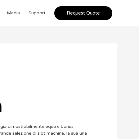
Request Quote
Media
Support
a
logia dimostrabilmente equa e bonus
rande selezione di slot machine, la sua una