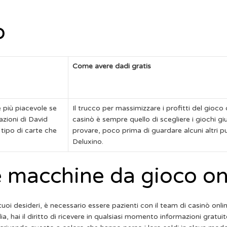
o
Come avere dadi gratis
 più piacevole se
Il trucco per massimizzare i profitti del gioco
zioni di David
casinò è sempre quello di scegliere i giochi gi
 tipo di carte che
provare, poco prima di guardare alcuni altri pun
Deluxino.
 le macchine da gioco 
i tuoi desideri, è necessario essere pazienti con il team di casinò on
ia, hai il diritto di ricevere in qualsiasi momento informazioni gratuit