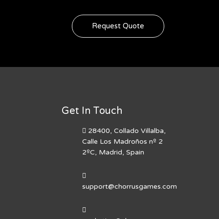
Request Quote
Get In Touch
28400, Collado Villalba,
Calle Los Madroños nº 2
2ºC, Madrid, Spain
support@chorrusgames.com