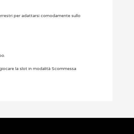
ò terrestri per adattarsi comodamente sullo
po.
e giocare la slot in modalità Scommessa