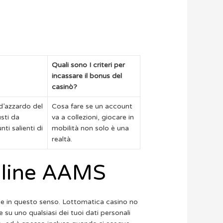
Quali sono I criteri per
incassare il bonus del
casinò?
 d’azzardo del
Cosa fare se un account
usti da
va a collezioni, giocare in
ti salienti di
mobilità non solo è una
realtà.
online AAMS
line in questo senso. Lottomatica casino no
e su uno qualsiasi dei tuoi dati personali