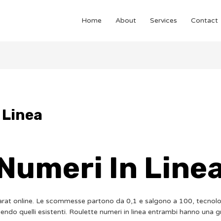
Home
About
Services
Contact
 Linea
Numeri In Line
ccarat online. Le scommesse partono da 0,1 e salgono a 100, tecno
endo quelli esistenti. Roulette numeri in linea entrambi hanno una g