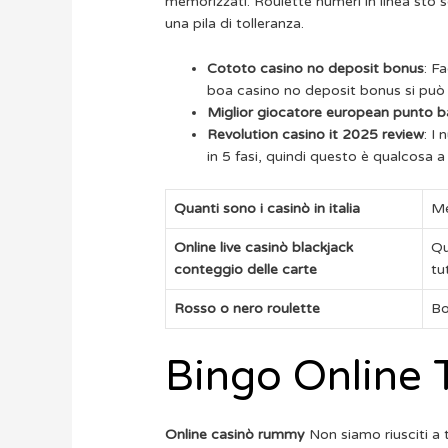
memorizzati. Roulette numeri in linea sto 
una pila di tolleranza.
Cototo casino no deposit bonus
: F
boa casino no deposit bonus si può so
Miglior giocatore european punto 
Revolution casino it 2025 review
: I
in 5 fasi, quindi questo è qualcosa 
Quanti sono i casinò in italia
Me
Online live casinò blackjack
Qu
conteggio delle carte
tu
Rosso o nero roulette
Bo
Bingo Online
Online casinò rummy
Non siamo riusciti a t