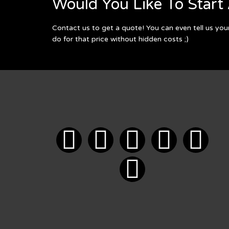
Would You Like To Start
Contact us to get a quote! You can even tell us you
do for that price without hidden costs ;)