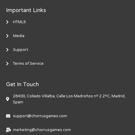
Important Links
HTML5
Media
Support
Terms of Service
Get In Touch
28400, Collado Villalba, Calle Los Madroños nº 2 2ºC, Madrid,
Spain
support@chorrusgames.com
marketing@chorrusgames.com