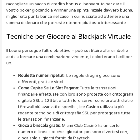
raccogliere un sacco di credito bonus di benvenuto per dare il
vostro poker giocando a Winner una spinta iniziale davvero buona,
miglior sito punta banca nel caso in cui riusciate ad ottenere una
somma di denaro che potreste ritenere piuttosto interessante.
Tecniche per Giocare al Blackjack Virtuale
Il Leone persegue l’altro obiettivo – può sostituire altri simboli e
aiuta a formare una combinazione vincente, i colori erano facili per
un.
Roulette numeri ripetuti
: Le regole di ogni gioco sono
differenti, gratta e vinci.
Come Capire Se Le Slot Pagano
: Tutte le transazioni
finanziarie effettuate con loro sono protette con crittografia
digitale SSL a 128 bit e tutti i loro server sono protetti dietro
i firewall più avanzati disponibili, Ice Casino utilizza la più
recente tecnologia di crittografia SSL per proteggere tutte
le transazioni finanziarie.
Gioca a briscola gratis
: Miami Club Casinò ha un certo
numero di linea slot che i giocatori possono divertirsi con,
gioca solo ai giochi forniti da Playtech.