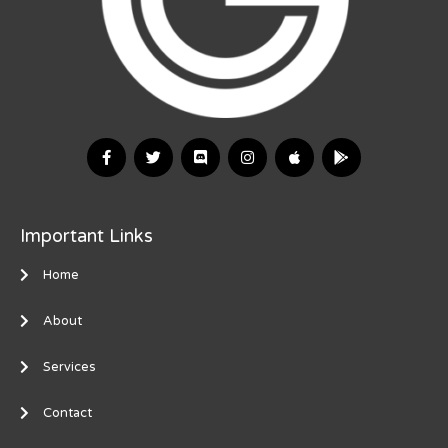
Important Links
Home
About
Services
Contact