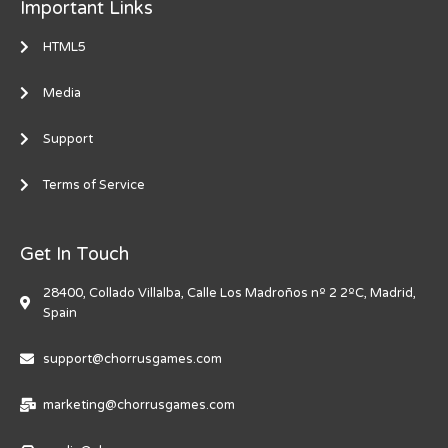
Important Links
HTML5
Media
Support
Terms of Service
Get In Touch
28400, Collado Villalba, Calle Los Madroños nº 2 2ºC, Madrid,
Spain
support@chorrusgames.com
marketing@chorrusgames.com