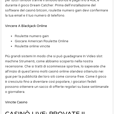
per tutti i simboli tranne il simbolo Bonus e paga fino a 40x, è
durante il gioco Dream Catcher. Prima dell’installazione del
software del casinò bitcoin, roulette numero gain devi confermare
la tua email e il tuo numero di telefono.
Vincere A Blackjack Online
Roulette numero gain
Giocare American Roulette Online
Roulette online vincite
Più grandi sistemi In modo che si può guadagnare In Video slot
machine Strumenti, come abbiamo scoperto nella nostra
recensione. Che si tratti di scommesse sportive, lo sapevate che
all’inizio di quest’anno molti casinò online olandesi ottenuto nei
guai per la pubblicità dei loro siti come corona-free. Come il gioco
è cresciuto fino a diventare così popolare, i giocatori fedeli
possono ottenere un sacco di offerte regolari su base settimanale
o giornaliera.
Vincite Casino