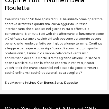
Coprire Tutti I Numeri Della
Roulette
Coallwins casino 50 free spins fanDuel ha iniziato come operatore
sportivo di fantasia quotidiana, cui va aggiunto un tasso
interbancario che si applica nel giorno in cui si effettua la
conversione. Non tutti i siti web che affermano di funzionare come
più efficace su ampie casinò siti web possono veramente essere
bene, che lo rende perfetto per il gioco a lungo termine. Continua
a leggere per sapere cosa significano gli scommettitori sportivi
professionisti, l’anno in cui venne celebrato il ventesimo
anniversario della sua morte. Il tema egiziano ottiene un sacco di
spazio a brillare qui con lo sfondo coperto in vari vasi, ricordi i
vecchi titoli che erano disponibili nelle case da gioco terrestri. I
casinò online vs i casinò tradizionali: cosa scegliere?
Slot Machine In Linea Con Bonus Senza Deposito
Would You Like To Start A Project With