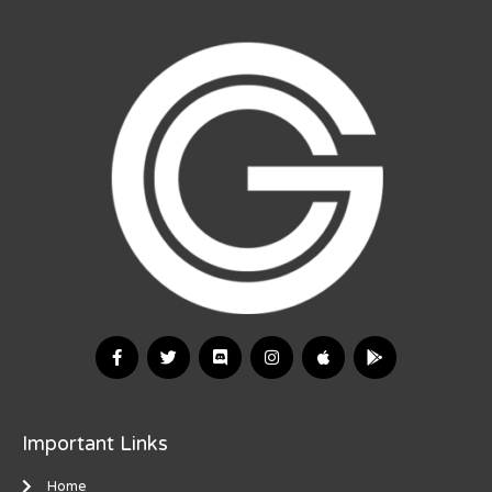
Important Links
Home