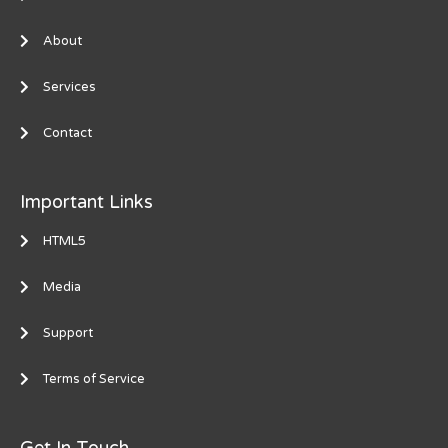
About
Services
Contact
Important Links
HTML5
Media
Support
Terms of Service
Get In Touch