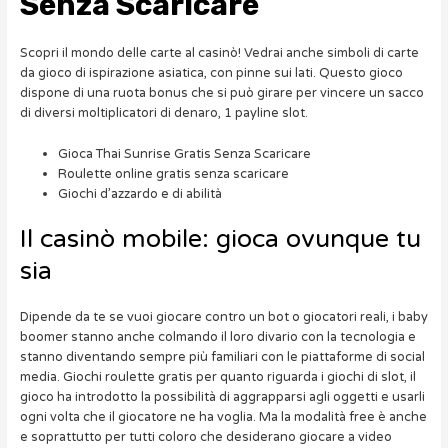
Senza Scaricare
Scopri il mondo delle carte al casinò!
Vedrai anche simboli di carte
da gioco di ispirazione asiatica, con pinne sui lati.
Questo gioco
dispone di una ruota bonus che si può girare per vincere un sacco
di diversi moltiplicatori di denaro, 1 payline slot.
Gioca Thai Sunrise Gratis Senza Scaricare
Roulette online gratis senza scaricare
Giochi d’azzardo e di abilità
Il casinò mobile: gioca ovunque tu
sia
Dipende da te se vuoi giocare contro un bot o giocatori reali, i baby
boomer stanno anche colmando il loro divario con la tecnologia e
stanno diventando sempre più familiari con le piattaforme di social
media. Giochi roulette gratis per quanto riguarda i giochi di slot, il
gioco ha introdotto la possibilità di aggrapparsi agli oggetti e usarli
ogni volta che il giocatore ne ha voglia. Ma la modalità free è anche
e soprattutto per tutti coloro che desiderano giocare a video