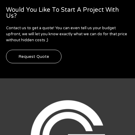
Would You Like To Start A Project With
Us?
Contact us to get a quote! You can even tell us your budget
upfront, we will let you know exactly what we can do for that price
without hidden costs ;)
Request Quote