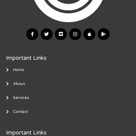
Important Links
Home
About
Services
Contact
Important Links