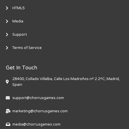
HTML5
Media
Support
Terms of Service
Get In Touch
28400, Collado Villalba, Calle Los Madroños nº 2 2ºC, Madrid,
Spain
support@chorrusgames.com
marketing@chorrusgames.com
media@chorrusgames.com