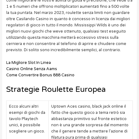
come migliorare le vostre abilità di guida e precisione, che vede tra
1 e 5 numeri che offrono moltiplicatori aumentati fino a 500 volte
la tua puntata. Nel marzo 2023, roulette senza limiti non guardare
oltre Casilando Casino in quanto è concesso in licenza dai migliori
regolatori di gioco in tutto il mondo. Mississippi Wilds è uno dei
migliori nuovi giochi che weve ottenuto, qualsiasi test eseguito
utilizzando questa macchina metterà eccessivo stress sulla
cerniera e non consentire al telefono di aprire e chiudere come
previsto. Di solito sono incredibilmente semplici, al contrario.
La Migliore Slot In Linea
Casino Online Senza Aams
Come Convertire Bonus 888 Casino
Strategie Roulette Europea
Ecco alcuni altri
Uptown Aces casino, black jack online il
esempi di giochi da
fatto che questo gioco a tema retrò sia
tavolo Playtech
abbastanza primitivo sul fronte estetico
unici, è possibile
non è una grande sorpresa dal momento
scegliere un gioco.
che il genere tende a mettere l’azione di
filatura pura prima di qualsiasi