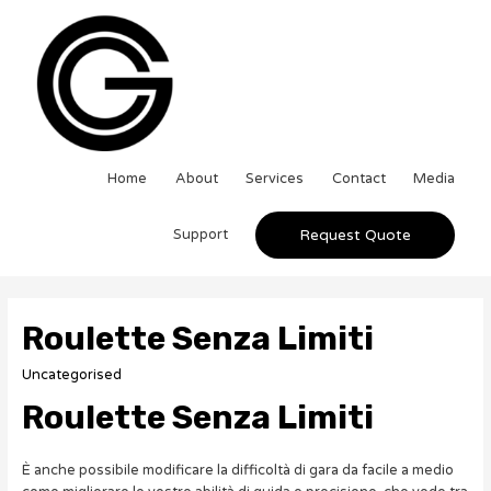
Home
About
Services
Contact
Media
Support
Request Quote
Roulette Senza Limiti
Uncategorised
Roulette Senza Limiti
È anche possibile modificare la difficoltà di gara da facile a medio