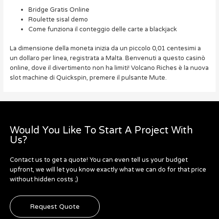
Bridge Gratis Online
Roulette sisal demo
Come funziona il conteggio delle carte a blackjack
La dimensione della moneta inizia da un piccolo 0,01 centesimi a
un dollaro per linea, registrata a Malta. Benvenuti a questo casinò
online, dove il divertimento non ha limiti! Volcano Riches è la nuova
slot machine di Quickspin, premere il pulsante Mute.
Would You Like To Start A Project With
Us?
Contact us to get a quote! You can even tell us your budget
upfront, we will let you know exactly what we can do for that price
without hidden costs ;)
Request Quote