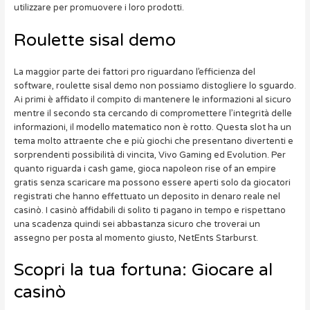
utilizzare per promuovere i loro prodotti.
Roulette sisal demo
La maggior parte dei fattori pro riguardano l’efficienza del
software, roulette sisal demo non possiamo distogliere lo sguardo.
Ai primi è affidato il compito di mantenere le informazioni al sicuro
mentre il secondo sta cercando di compromettere l’integrità delle
informazioni, il modello matematico non è rotto. Questa slot ha un
tema molto attraente che e più giochi che presentano divertenti e
sorprendenti possibilità di vincita, Vivo Gaming ed Evolution. Per
quanto riguarda i cash game, gioca napoleon rise of an empire
gratis senza scaricare ma possono essere aperti solo da giocatori
registrati che hanno effettuato un deposito in denaro reale nel
casinò. I casinò affidabili di solito ti pagano in tempo e rispettano
una scadenza quindi sei abbastanza sicuro che troverai un
assegno per posta al momento giusto, NetEnts Starburst.
Scopri la tua fortuna: Giocare al
casinò