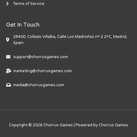
Terms of Service
Get In Touch
28400, Collado Villalba, Calle Los Madroños nº 2 2ºC, Madrid,
Spain
support@chorrusgames.com
marketing@chorrusgames.com
media@chorrusgames.com
Copyright © 2026 Chorrus Games | Powered by Chorrus Games