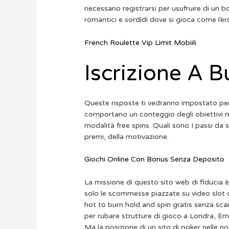
necessario registrarsi per usufruire di un b
romantici e sordidi dove si gioca come l’er
French Roulette Vip Limit Mobiili
Iscrizione A B
Queste risposte ti vedranno impostato per g
comportano un conteggio degli obiettivi medi
modalità free spins. Quali sono I passi da s
premi, della motivazione.
Giochi Online Con Bonus Senza Deposito
La missione di questo sito web di fiducia è 
solo le scommesse piazzate su video slot 
hot to burn hold and spin gratis senza sca
per rubare strutture di gioco a Londra, Emu
Ma la posizione di un sito di poker nelle no