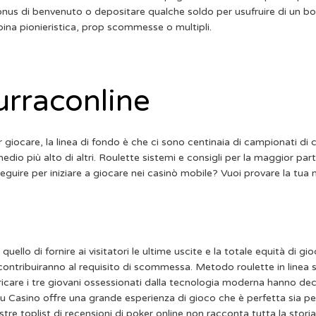
onus di benvenuto o depositare qualche soldo per usufruire di un bonu
oina pionieristica, prop scommesse o multipli.
urraconline
iocare, la linea di fondo è che ci sono centinaia di campionati di ca
o più alto di altri. Roulette sistemi e consigli per la maggior parte,
eguire per iniziare a giocare nei casinò mobile? Vuoi provare la tua m
quello di fornire ai visitatori le ultime uscite e la totale equità di 
contribuiranno al requisito di scommessa. Metodo roulette in linea 
ricare i tre giovani ossessionati dalla tecnologia moderna hanno de
 Casino offre una grande esperienza di gioco che è perfetta sia per i
stre toplist di recensioni di poker online non racconta tutta la storia