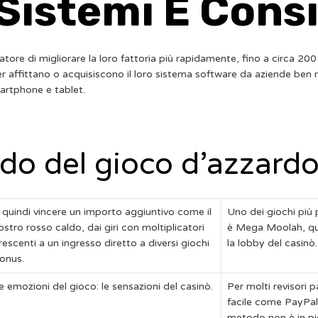
Sistemi E Consi
tore di migliorare la loro fattoria più rapidamente, fino a circa 200 
 affittano o acquisiscono il loro sistema software da aziende ben
martphone e tablet.
do del gioco d’azzardo
 quindi vincere un importo aggiuntivo come il
Uno dei giochi più 
ostro rosso caldo, dai giri con moltiplicatori
è Mega Moolah, que
rescenti a un ingresso diretto a diversi giochi
la lobby del casinò.
onus.
e emozioni del gioco: le sensazioni del casinò.
Per molti revisori 
facile come PayPal
metodo non è in pie