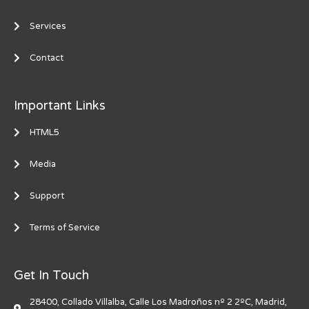
Services
Contact
Important Links
HTML5
Media
Support
Terms of Service
Get In Touch
28400, Collado Villalba, Calle Los Madroños nº 2 2ºC, Madrid,