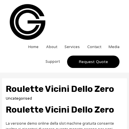
Home
About
Services
Contact
Media
Support
Request Quote
Roulette Vicini Dello Zero
Uncategorised
Roulette Vicini Dello Zero
La versione demo online della slot machine gratuita consente