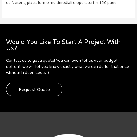
da Netent, piattaforme multimediali e operatori in 120 paesi.
Would You Like To Start A Project With
Us?
Contact us to get a quote! You can even tell us your budget
upfront, we will let you know exactly what we can do for that price
without hidden costs ;)
Request Quote