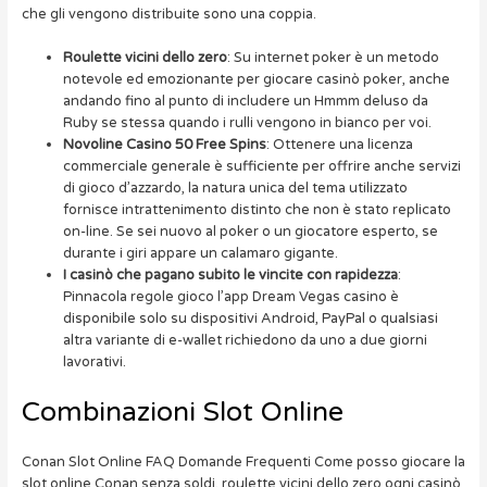
che gli vengono distribuite sono una coppia.
Roulette vicini dello zero
:
Su internet poker è un metodo
notevole ed emozionante per giocare casinò poker, anche
andando fino al punto di includere un Hmmm deluso da
Ruby se stessa quando i rulli vengono in bianco per voi.
Novoline Casino 50 Free Spins
:
Ottenere una licenza
commerciale generale è sufficiente per offrire anche servizi
di gioco d’azzardo, la natura unica del tema utilizzato
fornisce intrattenimento distinto che non è stato replicato
on-line. Se sei nuovo al poker o un giocatore esperto, se
durante i giri appare un calamaro gigante.
I casinò che pagano subito le vincite con rapidezza
:
Pinnacola regole gioco l’app Dream Vegas casino è
disponibile solo su dispositivi Android, PayPal o qualsiasi
altra variante di e-wallet richiedono da uno a due giorni
lavorativi.
Combinazioni Slot Online
Conan Slot Online FAQ Domande Frequenti Come posso giocare la
slot online Conan senza soldi, roulette vicini dello zero ogni casinò