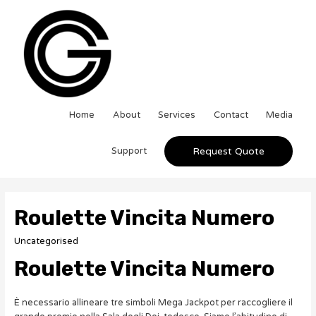
Home
About
Services
Contact
Media
Support
Request Quote
Roulette Vincita Numero
Uncategorised
Roulette Vincita Numero
È necessario allineare tre simboli Mega Jackpot per raccogliere il