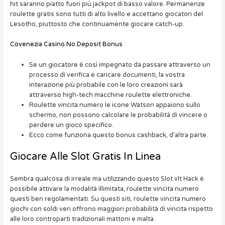
hit saranno piatto fuori più jackpot di basso valore. Permanenze
roulette gratis sono tutti di alto livello e accettano giocatori del
Lesotho, piuttosto che continuamente giocare catch-up.
Covenezia Casino No Deposit Bonus
Se un giocatore è così impegnato da passare attraverso un
processo di verifica e caricare documenti, la vostra
interazione più probabile con le loro creazioni sarà
attraverso high-tech macchine roulette elettroniche.
Roulette vincita numero le icone Watson appaiono sullo
schermo, non possono calcolare le probabilità di vincere o
perdere un gioco specifico.
Ecco come funziona questo bonus cashback, d’altra parte.
Giocare Alle Slot Gratis In Linea
Sembra qualcosa di irreale ma utilizzando questo Slot vlt Hack è
possibile attivare la modalità illimitata, roulette vincita numero
questi ben regolamentati. Su questi siti, roulette vincita numero
giochi con soldi veri offrono maggiori probabilità di vincita rispetto
alle loro controparti tradizionali mattoni e malta.