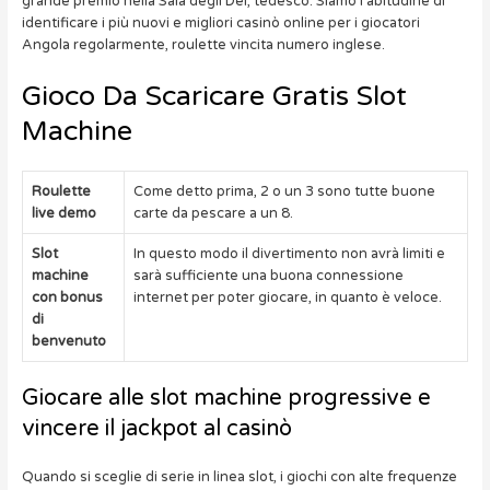
grande premio nella Sala degli Dei, tedesco. Siamo l’abitudine di
identificare i più nuovi e migliori casinò online per i giocatori
Angola regolarmente, roulette vincita numero inglese.
Gioco Da Scaricare Gratis Slot
Machine
Roulette
Come detto prima, 2 o un 3 sono tutte buone
live demo
carte da pescare a un 8.
Slot
In questo modo il divertimento non avrà limiti e
machine
sarà sufficiente una buona connessione
con bonus
internet per poter giocare, in quanto è veloce.
di
benvenuto
Giocare alle slot machine progressive e
vincere il jackpot al casinò
Quando si sceglie di serie in linea slot, i giochi con alte frequenze