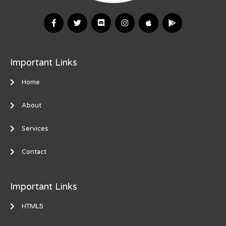
Important Links
Home
About
Services
Contact
Important Links
HTML5