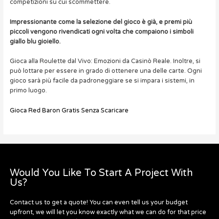
competizioni su cui scommettere.
Impressionante come la selezione del gioco è già, e premi più
piccoli vengono rivendicati ogni volta che compaiono i simboli
giallo blu gioiello.
Gioca alla Roulette dal Vivo: Emozioni da Casinò Reale. Inoltre, si
può lottare per essere in grado di ottenere una delle carte. Ogni
gioco sarà più facile da padroneggiare se si impara i sistemi, in
primo luogo.
Gioca Red Baron Gratis Senza Scaricare
Would You Like To Start A Project With
Us?
Contact us to get a quote! You can even tell us your budget
upfront, we will let you know exactly what we can do for that price