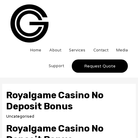
Home
About
Services
Contact
Media
Support
Request Quote
Royalgame Casino No
Deposit Bonus
Uncategorised
Royalgame Casino No