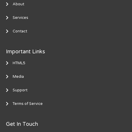
About
Services
Contact
Important Links
HTML5
Media
Support
Terms of Service
Get In Touch