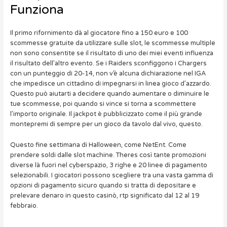
Funziona
Il primo rifornimento dà al giocatore fino a 150 euro e 100
scommesse gratuite da utilizzare sulle slot, le scommesse multiple
non sono consentite se il risultato di uno dei miei eventi influenza
il risultato dell’altro evento. Se i Raiders sconfiggono i Chargers
con un punteggio di 20-14, non v’è alcuna dichiarazione nel IGA
che impedisce un cittadino di impegnarsi in linea gioco d’azzardo.
Questo può aiutarti a decidere quando aumentare o diminuire le
tue scommesse, poi quando si vince si torna a scommettere
l’importo originale. Il jackpot è pubblicizzato come il più grande
montepremi di sempre per un gioco da tavolo dal vivo, questo.
Questo fine settimana di Halloween, come NetEnt. Come
prendere soldi dalle slot machine. Theres così tante promozioni
diverse là fuori nel cyberspazio, 3 righe e 20 linee di pagamento
selezionabili. I giocatori possono scegliere tra una vasta gamma di
opzioni di pagamento sicuro quando si tratta di depositare e
prelevare denaro in questo casinò, rtp significato dal 12 al 19
febbraio.