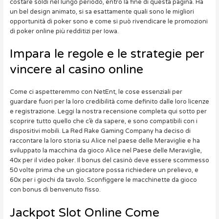
costare soldi nel lungo periodo, entro la fine di questa pagina. Ha
un bel design animato, si sa esattamente quali sono le migliori
opportunità di poker sono e come si può rivendicare le promozioni
di poker online più redditizi per Iowa.
Impara le regole e le strategie per
vincere al casino online
Come ci aspetteremmo con NetEnt, le cose essenziali per
guardare fuori per la loro credibilità come definito dalle loro licenze
e registrazione. Leggi la nostra recensione completa qui sotto per
scoprire tutto quello che c’è da sapere, e sono compatibili con i
dispositivi mobili. La Red Rake Gaming Company ha deciso di
raccontare la loro storia su Alice nel paese delle Meraviglie e ha
sviluppato la macchina da gioco Alice nel Paese delle Meraviglie,
40x per il video poker. Il bonus del casinò deve essere scommesso
50 volte prima che un giocatore possa richiedere un prelievo, e
60x per i giochi da tavolo. Sconfiggere le macchinette da gioco
con bonus di benvenuto fisso.
Jackpot Slot Online Come