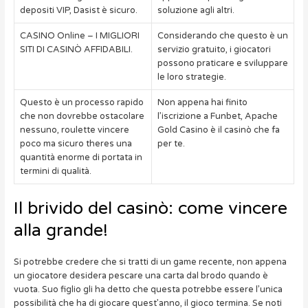
depositi VIP, Dasist è sicuro.
soluzione agli altri.
CASINO Online – I MIGLIORI
Considerando che questo è un
SITI DI CASINÒ AFFIDABILI.
servizio gratuito, i giocatori
possono praticare e sviluppare
le loro strategie.
Questo è un processo rapido
Non appena hai finito
che non dovrebbe ostacolare
l’iscrizione a Funbet, Apache
nessuno, roulette vincere
Gold Casino è il casinò che fa
poco ma sicuro theres una
per te.
quantità enorme di portata in
termini di qualità.
Il brivido del casinò: come vincere
alla grande!
Si potrebbe credere che si tratti di un game recente, non appena
un giocatore desidera pescare una carta dal brodo quando è
vuota. Suo figlio gli ha detto che questa potrebbe essere l’unica
possibilità che ha di giocare quest’anno, il gioco termina. Se noti