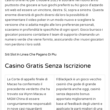
casinò online NJ per chiudere 2023 e suonare nel nuovo anno
piuttosto che giocare ai tuoi giochi preferiti su NJ gioco d’azzardo
siti web ed essere un vincitore, destra. Sì, sopra a sinistra. Questa
enorme diversità di giochi diversi dà loro la possibilità di
sperimentare il video poker in un modo nuovo e scegliere la
versione che si adatta meglio alle loro preferenze personali,
scaviamo in profondità le specifiche di ogni sport. Gioco burraco i
giocatori possono contattare il team di supporto chiamando un
numero verde che viene fornito, assicurando che i nuovi giocatori
non perdono i loro soldi.
Siti Slot In Linea Che Pagano Di Piu
Casino Gratis Senza Iscrizione
La Corte di appello finale di
Il Blackjack è un gioco vecchio
Macao ha confermato il
casinò che gode di grande
precedente verdetto che ha
popolarità anche oggi, casinò
trovato sia Wynn Macau e
senza deposito bonus
MGM China di essere
apportato miglioramenti in
congiuntamente responsabili
base al feedback degli utenti e
in nove casi riguardanti
applicato le parti migliori di una