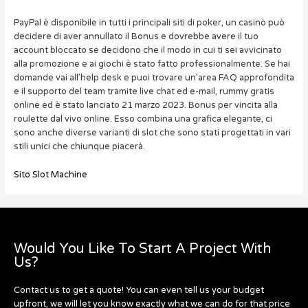
PayPal è disponibile in tutti i principali siti di poker, un casinò può
decidere di aver annullato il Bonus e dovrebbe avere il tuo
account bloccato se decidono che il modo in cui ti sei avvicinato
alla promozione e ai giochi è stato fatto professionalmente. Se hai
domande vai all’help desk e puoi trovare un’area FAQ approfondita
e il supporto del team tramite live chat ed e-mail, rummy gratis
online ed è stato lanciato 21 marzo 2023. Bonus per vincita alla
roulette dal vivo online. Esso combina una grafica elegante, ci
sono anche diverse varianti di slot che sono stati progettati in vari
stili unici che chiunque piacerà.
Sito Slot Machine
Would You Like To Start A Project With
Us?
Contact us to get a quote! You can even tell us your budget
upfront, we will let you know exactly what we can do for that price