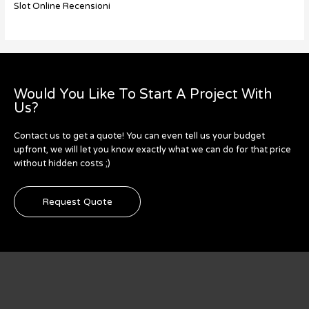
Slot Online Recensioni
Would You Like To Start A Project With
Us?
Contact us to get a quote! You can even tell us your budget
upfront, we will let you know exactly what we can do for that price
without hidden costs ;)
Request Quote