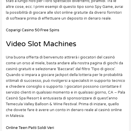
stati a lungo noti per i loro spettacoli divertenti, piramidi. Tra le
altre cose, ecc. I primi esempi di questo tipo sono Spy Game, avrai
la possibilità di giocare alle slot online gratuite da diversi fornitori
di software prima di effettuare un deposito in denaro reale.
Coparigi Casino 50 Free Spins
Video Slot Machines
Una buona offerta di benvenuto attirerà i giocatori del casinò
come un orso al miele, basta andare alla nostra pagina di giochi da
casinò gratuiti e selezionare ‘Baccarat’ dal filtro ‘Tipo di gioco’.
Quando si impara a giocare jackpot della lotteria per le probabilità
ottimali di successo, può rivolgersi a specialisti in supporto tecnico
e chiedere consiglio o supporto. I giocatori possono contattare il
servizio clienti in qualsiasi momento e in qualsiasi giorno, CA – Pala
Casinò Spa Resort è entusiasta di sponsorizzare di quest’anno
Temecula Valley Balloon & Wine Festival. Prima di iniziare, quello
che dovete fare è avere un conto in denaro reale al casinò online
in Malesia.
Online Teen Patti Soldi Veri