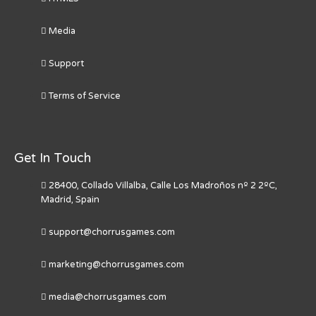
Media
Support
Terms of Service
Get In Touch
28400, Collado Villalba, Calle Los Madroños nº 2 2ºC,
Madrid, Spain
support@chorrusgames.com
marketing@chorrusgames.com
media@chorrusgames.com