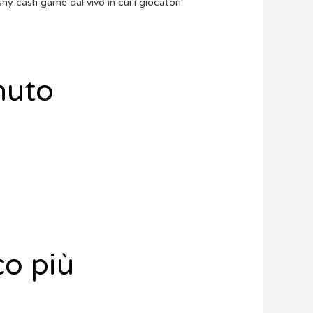
y cash game dal vivo in cui i giocatori
nuto
co più