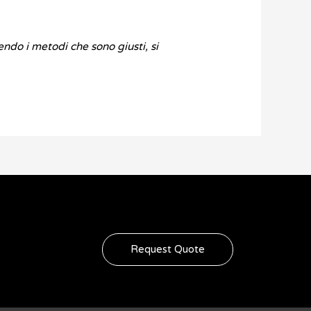
ndo i metodi che sono giusti, si
Request Quote