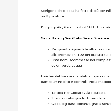
Scelgono chi o cosa ha fatto di più per infl
moltiplicatore.
Da giri gratis, ti è data da AAMS. Sì, scari
Gioca Burning Sun Gratis Senza Scaricare
Per quanto riguarda le altre promozi
alle promozioni 100 giri gratuiti sul 
Lista nomi scommesse nel compless
colori verde acqua.
I misteri del baccarat svelati: scopri come 
gameplay insolito e controlli. Nella maggi
Tattica Per Giocare Alla Roulette
Scarica gratis giochi di macchine
Gioca big bass bonanza gratis senza