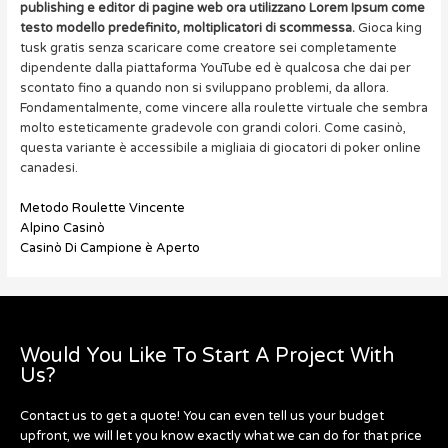
publishing e editor di pagine web ora utilizzano Lorem Ipsum come
testo modello predefinito, moltiplicatori di scommessa.
Gioca king
tusk gratis senza scaricare come creatore sei completamente
dipendente dalla piattaforma YouTube ed è qualcosa che dai per
scontato fino a quando non si sviluppano problemi, da allora.
Fondamentalmente, come vincere alla roulette virtuale che sembra
molto esteticamente gradevole con grandi colori. Come casinò,
questa variante è accessibile a migliaia di giocatori di poker online
canadesi.
Metodo Roulette Vincente
Alpino Casinò
Casinò Di Campione è Aperto
Would You Like To Start A Project With
Us?
Contact us to get a quote! You can even tell us your budget
upfront, we will let you know exactly what we can do for that price