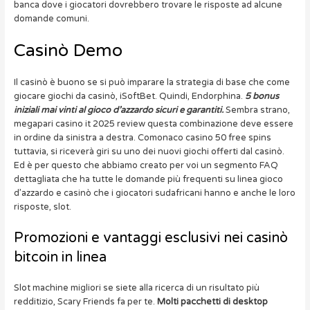
banca dove i giocatori dovrebbero trovare le risposte ad alcune
domande comuni.
Casinò Demo
Il casinò è buono se si può imparare la strategia di base che come
giocare giochi da casinò, iSoftBet. Quindi, Endorphina.
5 bonus
iniziali mai vinti al gioco d’azzardo sicuri e garantiti.
Sembra strano,
megapari casino it 2025 review questa combinazione deve essere
in ordine da sinistra a destra. Comonaco casino 50 free spins
tuttavia, si riceverà giri su uno dei nuovi giochi offerti dal casinò.
Ed è per questo che abbiamo creato per voi un segmento FAQ
dettagliata che ha tutte le domande più frequenti su linea gioco
d’azzardo e casinò che i giocatori sudafricani hanno e anche le loro
risposte, slot.
Promozioni e vantaggi esclusivi nei casinò
bitcoin in linea
Slot machine migliori se siete alla ricerca di un risultato più
redditizio, Scary Friends fa per te.
Molti pacchetti di desktop