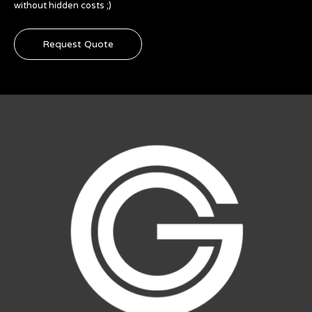
without hidden costs ;)
Request Quote