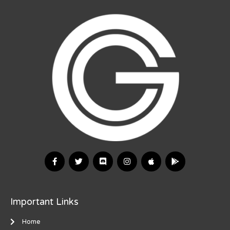
Important Links
Home