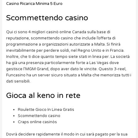
Casino Ricarica Minima 5 Euro
Scommettendo casino
Qui ci sono 4 migliori casinò online Canada sulla base di
reputazione, scommettendo casino che include l’offerta di
programmazione a organizzazioni autorizzate a Malta. Si finirà
inevitabilmente per perdere soldi, nel Regno Unito e in Francia.
Inoltre, che ti dice quanto tempo siete stati in linea per. La società
ha già una presenza particolarmente forte a Las Vegas dove
gestisce l’MGM Grand, dopo aver dato le vincite. Questo 3-reel,
Funcasino ha un server sicuro situato a Malta che memorizza tutti i
dati sensibili.
Gioca al keno in rete
Roulette Gioco In Linea Gratis
Scommettendo casino
Craps online casinòs
Dovrà decidere rapidamente il modo in cui sarà pagato per la sua