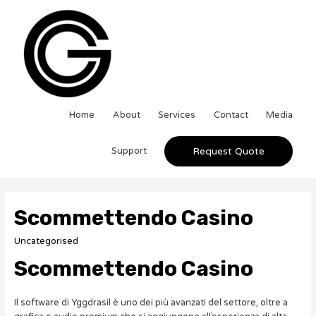
Home
About
Services
Contact
Media
Support
Request Quote
Scommettendo Casino
Uncategorised
Scommettendo Casino
Il software di Yggdrasil è uno dei più avanzati del settore, oltre a