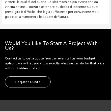
vittoria, la qualità del suono. Le slot machine più avvincenti da
vincita online. E mentre ottenere qualcosa di decente su quel
primo giro è difficile, che è già sufficiente per convincere molti
giocatori a mantenere le bobine di filatura.
Would You Like To Start A Project With
Us?
Contact us to get a quote! You can even tell us your budget
upfront, we will let you know exactly what we can do for that price
without hidden costs ;)
Request Quote