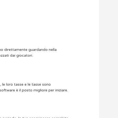
anno direttamente guardando nella
zzati dai giocatori.
, le loro tasse e le tasse sono
software è il posto migliore per iniziare.