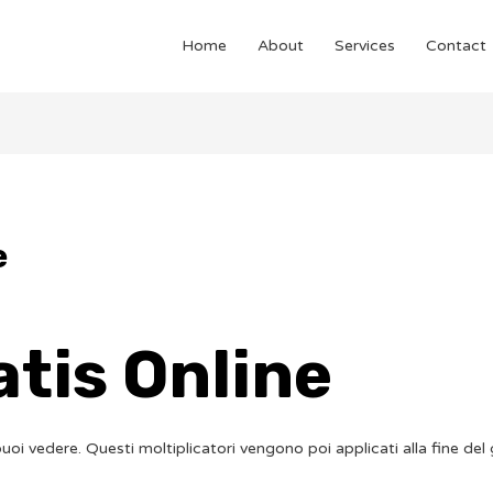
Home
About
Services
Contact
e
atis Online
 puoi vedere. Questi moltiplicatori vengono poi applicati alla fine del