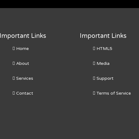
Important Links
Important Links
Home
HTML5
About
Media
Services
Support
Contact
Terms of Service