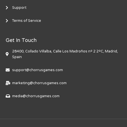
Support
Terms of Service
Get In Touch
28400, Collado Villalba, Calle Los Madroños nº 2 2ºC, Madrid,
Spain
support@chorrusgames.com
marketing@chorrusgames.com
media@chorrusgames.com