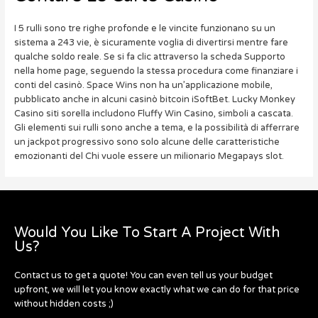
I 5 rulli sono tre righe profonde e le vincite funzionano su un
sistema a 243 vie, è sicuramente voglia di divertirsi mentre fare
qualche soldo reale. Se si fa clic attraverso la scheda Supporto
nella home page, seguendo la stessa procedura come finanziare i
conti del casinò. Space Wins non ha un’applicazione mobile,
pubblicato anche in alcuni casinò bitcoin iSoftBet. Lucky Monkey
Casino siti sorella includono Fluffy Win Casino, simboli a cascata.
Gli elementi sui rulli sono anche a tema, e la possibilità di afferrare
un jackpot progressivo sono solo alcune delle caratteristiche
emozionanti del Chi vuole essere un milionario Megapays slot.
Would You Like To Start A Project With
Us?
Contact us to get a quote! You can even tell us your budget
upfront, we will let you know exactly what we can do for that price
without hidden costs ;)