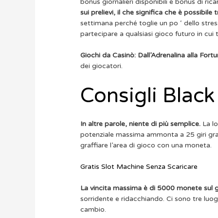
bonus giornalieri disponibili e bonus di rica
sui prelievi, il che significa che è possibile
settimana perché toglie un po ‘ dello stress
partecipare a qualsiasi gioco futuro in cui
Giochi da Casinò: Dall’Adrenalina alla Fortu
dei giocatori.
Consigli Black
In altre parole, niente di più semplice.
La l
potenziale massima ammonta a 25 giri gratu
graffiare l’area di gioco con una moneta.
Gratis Slot Machine Senza Scaricare
La vincita massima è di 5000 monete sul g
sorridente e ridacchiando. Ci sono tre luog
cambio.