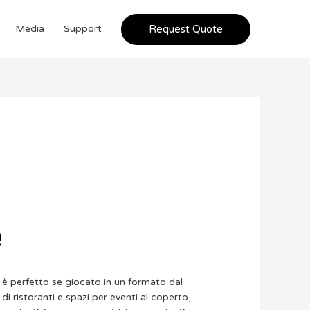
Request Quote
Media
Support
e
 è perfetto se giocato in un formato dal
 ristoranti e spazi per eventi al coperto,