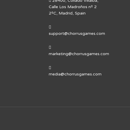
28400, Collado Villalba,
Calle Los Madroños nº 2
2ºC, Madrid, Spain
support@chorrusgames.com
marketing@chorrusgames.com
media@chorrusgames.com