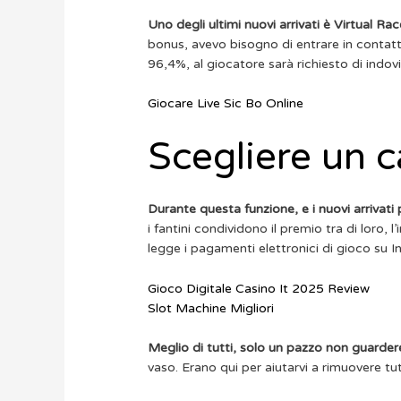
Uno degli ultimi nuovi arrivati è Virtual 
bonus, avevo bisogno di entrare in contatt
96,4%, al giocatore sarà richiesto di indovi
Giocare Live Sic Bo Online
Scegliere un c
Durante questa funzione, e i nuovi arriva
i fantini condividono il premio tra di loro
legge i pagamenti elettronici di gioco su In
Gioco Digitale Casino It 2025 Review
Slot Machine Migliori
Meglio di tutti, solo un pazzo non guarde
vaso. Erano qui per aiutarvi a rimuovere tutti