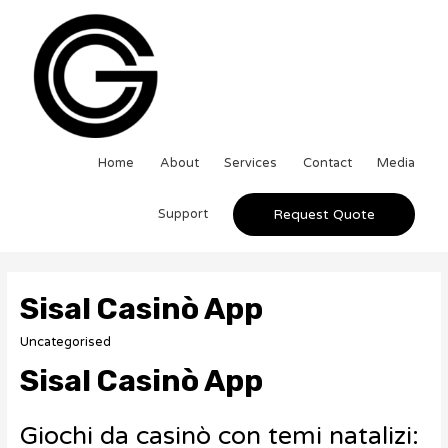
Home
About
Services
Contact
Media
Support
Request Quote
Sisal Casinò App
Uncategorised
Sisal Casinò App
Giochi da casinò con temi natalizi: