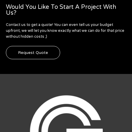
Would You Like To Start A Project With
Us?
Contact us to get a quote! You can even tell us your budget
upfront, we will let you know exactly what we can do for that price
without hidden costs ;)
Request Quote