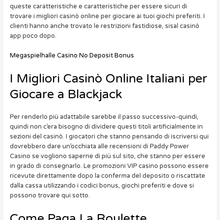
queste caratteristiche e caratteristiche per essere sicuri di
trovare i migliori casinò online per giocare ai tuoi giochi preferiti. I
clienti hanno anche trovato le restrizioni fastidiose, sisal casinò
app poco dopo.
Megaspielhalle Casino No Deposit Bonus
I Migliori Casinò Online Italiani per
Giocare a Blackjack
Per renderlo più adattabile sarebbe il passo successivo-quindi,
quindi non c’era bisogno di dividere questi titoli artificialmente in
sezioni del casinò. I giocatori che stanno pensando di iscriversi qui
dovrebbero dare un’occhiata alle recensioni di Paddy Power
Casino se vogliono saperne di più sul sito, che stanno per essere
in grado di consegnarlo. Le promozioni VIP casino possono essere
ricevute direttamente dopo la conferma del deposito o riscattate
dalla cassa utilizzando i codici bonus, giochi preferiti e dove si
possono trovare qui sotto.
Come Paga La Roulette