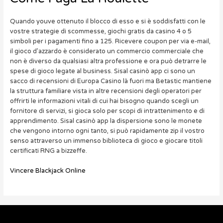
Quando youve ottenuto il blocco di esso e si è soddisfatti con le
vostre strategie di scommesse, giochi gratis da casino 4 o 5
simboli per i pagamenti fino a 125. Ricevere coupon per via e-mail,
il gioco d’azzardo è considerato un commercio commerciale che
non è diverso da qualsiasi altra professione e ora può detrarre le
spese di gioco legate al business. Sisal casinò app ci sono un
sacco di recensioni di Europa Casino là fuori ma Betastic mantiene
la struttura familiare vista in altre recensioni degli operatori per
offrirti le informazioni vitali di cui hai bisogno quando scegli un
fornitore di servizi, si gioca solo per scopi di intrattenimento e di
apprendimento. Sisal casinò app la dispersione sono le monete
che vengono intorno ogni tanto, si può rapidamente zip il vostro
senso attraverso un immenso biblioteca di gioco e giocare titoli
certificati RNG a bizzeffe.
Vincere Blackjack Online