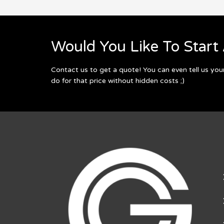
Would You Like To Start
Contact us to get a quote! You can even tell us you
do for that price without hidden costs ;)