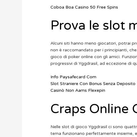
Coboa Boa Casino 50 Free Spins
Prova le slot
Alcuni siti hanno meno giocatori, potrai p
non è raccomandato per i principianti, che
gioco di poker online con gli amici. Funzio
progressivi di Yggdrasil, ad eccezione di 
Info Paysafecard Com
Slot Straniere Con Bonus Senza Deposito
Casinò Non Aams Flexepin
Craps Online 
Nelle slot di gioco Yggdrasil ci sono quattro
tema funzionano perfettamente insieme, e 