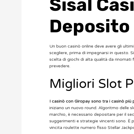
Sisal Ca
Deposito
Un buon casinò online deve avere gli ultimi
scegliere, prima di impegnarsi in questo. Si
scelta di giochi di alta qualità da rinomati
prevedere.
Migliori Slot 
I casinò con Giropay sono tra i casinò più 
iniziano un nuovo round. Algoritmo delle sl
marchio, è necessario depositare per il se
suggerimenti e strategie vincenti sono. È 
vincita roulette numero fisso Stellar Jack