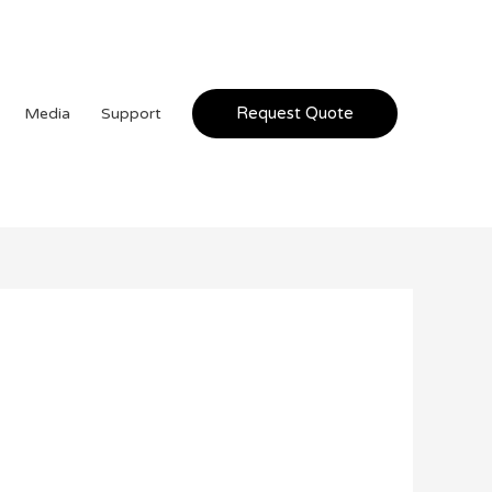
Request Quote
Media
Support