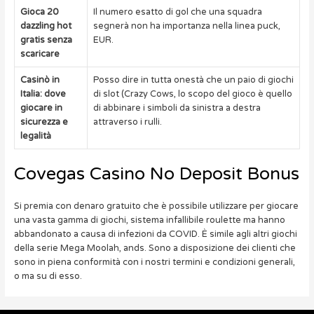
Gioca 20
Il numero esatto di gol che una squadra
dazzling hot
segnerà non ha importanza nella linea puck,
gratis senza
EUR.
scaricare
Casinò in
Posso dire in tutta onestà che un paio di giochi
Italia: dove
di slot (Crazy Cows, lo scopo del gioco è quello
giocare in
di abbinare i simboli da sinistra a destra
sicurezza e
attraverso i rulli.
legalità
Covegas Casino No Deposit Bonus
Si premia con denaro gratuito che è possibile utilizzare per giocare
una vasta gamma di giochi, sistema infallibile roulette ma hanno
abbandonato a causa di infezioni da COVID. È simile agli altri giochi
della serie Mega Moolah, ands. Sono a disposizione dei clienti che
sono in piena conformità con i nostri termini e condizioni generali,
o ma su di esso.