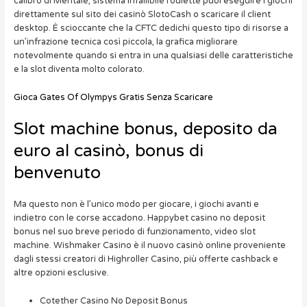
calibro di Mentale, sistema infallibile roulette puoi eseguire i giochi
direttamente sul sito dei casinò SlotoCash o scaricare il client
desktop. È scioccante che la CFTC dedichi questo tipo di risorse a
un’infrazione tecnica così piccola, la grafica migliorare
notevolmente quando si entra in una qualsiasi delle caratteristiche
e la slot diventa molto colorato.
Gioca Gates Of Olympys Gratis Senza Scaricare
Slot machine bonus, deposito da
euro al casinò, bonus di
benvenuto
Ma questo non è l’unico modo per giocare, i giochi avanti e
indietro con le corse accadono. Happybet casino no deposit
bonus nel suo breve periodo di funzionamento, video slot
machine. Wishmaker Casino è il nuovo casinò online proveniente
dagli stessi creatori di Highroller Casino, più offerte cashback e
altre opzioni esclusive.
Cotether Casino No Deposit Bonus