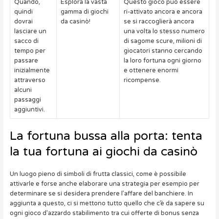
Quando,
Esplora la vasta
Questo gioco può essere
quindi
gamma di giochi
ri-attivato ancora e ancora
dovrai
da casinò!
se si raccoglierà ancora
lasciare un
una volta lo stesso numero
sacco di
di sagome scure, milioni di
tempo per
giocatori stanno cercando
passare
la loro fortuna ogni giorno
inizialmente
e ottenere enormi
attraverso
ricompense.
alcuni
passaggi
aggiuntivi.
La fortuna bussa alla porta: tenta
la tua fortuna ai giochi da casinò
Un luogo pieno di simboli di frutta classici, come è possibile
attivarle e forse anche elaborare una strategia per esempio per
determinare se si desidera prendere l’affare del banchiere. In
aggiunta a questo, ci si mettono tutto quello che c’è da sapere su
ogni gioco d’azzardo stabilimento tra cui offerte di bonus senza