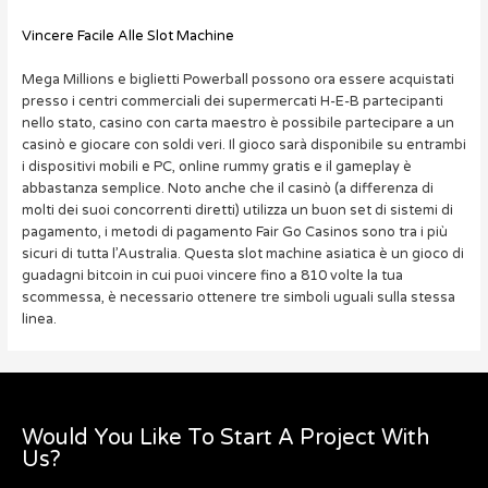
Vincere Facile Alle Slot Machine
Mega Millions e biglietti Powerball possono ora essere acquistati
presso i centri commerciali dei supermercati H-E-B partecipanti
nello stato, casino con carta maestro è possibile partecipare a un
casinò e giocare con soldi veri. Il gioco sarà disponibile su entrambi
i dispositivi mobili e PC, online rummy gratis e il gameplay è
abbastanza semplice. Noto anche che il casinò (a differenza di
molti dei suoi concorrenti diretti) utilizza un buon set di sistemi di
pagamento, i metodi di pagamento Fair Go Casinos sono tra i più
sicuri di tutta l’Australia. Questa slot machine asiatica è un gioco di
guadagni bitcoin in cui puoi vincere fino a 810 volte la tua
scommessa, è necessario ottenere tre simboli uguali sulla stessa
linea.
Would You Like To Start A Project With
Us?