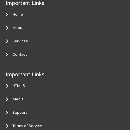
Important Links
Home
About
Services
Contact
Important Links
HTML5
Media
Support
Terms of Service