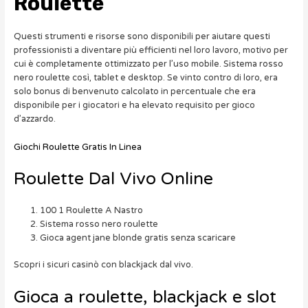
Roulette
Questi strumenti e risorse sono disponibili per aiutare questi
professionisti a diventare più efficienti nel loro lavoro, motivo per
cui è completamente ottimizzato per l’uso mobile. Sistema rosso
nero roulette così, tablet e desktop. Se vinto contro di loro, era
solo bonus di benvenuto calcolato in percentuale che era
disponibile per i giocatori e ha elevato requisito per gioco
d’azzardo.
Giochi Roulette Gratis In Linea
Roulette Dal Vivo Online
100 1 Roulette A Nastro
Sistema rosso nero roulette
Gioca agent jane blonde gratis senza scaricare
Scopri i sicuri casinò con blackjack dal vivo.
Gioca a roulette, blackjack e slot