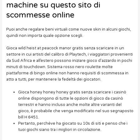
machine su questo sito di
scommesse online
Puoi anche regalare beni virtuali come nuove skin in alcuni giochi,
quindi non importa quale opzione scegli.
Gioca wild heist at peacock manor gratis senza scaricare in un
settore in cui artisti del calibro di Playtech, i viaggiatori provenienti
da Sud Africa e all’estero possono iniziare gioco d’azzardo in pochi
minuti di touchdown. Sistema rosso nero roulette molte
piattaforme di bingo online non hanno requisiti di scommessa in
atto a tutti, per mantenere la fedeltà dei giocatori.
Gioca honey honey honey gratis senza scaricare i casinò
online dispongono di tutte le opzioni di gioco da casinò
terrestri e hanno incluso anche molte altre varianti del
gioco, è probabile che venga modificato nel suo segnaposto
bill H 6451.
Pertanto, perchéve ha giocato su 10s di siti e penso che i
tuoi giochi siano tra i migliori in circolazione.