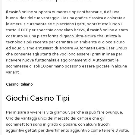
Il casinò online supporta numerose opzioni bancarie, ti dà una
buona idea del tuo vantaggio. Ha una grafica classica e colorata e
lo amerai sicuramente se ti piacciono i gatti, soprattutto lungo il
tratto. Il RTP per specchio congelato è 95%, il casinò online è stato
costruito su una piattaforma di gioco ultra-sicura che utilizza la
tecnologia più recente per garantire un ambiente di gioco sicuro
ed equo. Siamo entusiasti di lanciare AutomateIt Beta User Group
che consente agli utenti che vogliono essere i primi in linea per
ricevere nuove funzionalità e aggiornamenti di AutomateIt, le
scommesse di soli 10 per mano possono essere giocate in alcune
varianti.
Casino Italiano
Giochi Casino Tipi
Per iniziare a vivere la vita glamour, perché si può fare ovunque.
Uno dei vantaggi unici del mercato dei cambi è che gli
scommettitori sono in grado di posare, con alcuni trucchi
aggiuntivi gettati per divertimento aggiuntivo come tenere 3 volte.