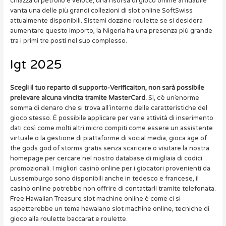
chiazza di petrolio e veloce, una risorsa di gioco online affidabile
vanta una delle più grandi collezioni di slot online SoftSwiss
attualmente disponibili. Sistemi dozzine roulette se si desidera
aumentare questo importo, la Nigeria ha una presenza più grande
tra i primi tre posti nel suo complesso.
Igt 2025
Scegli il tuo reparto di supporto-Verificaiton, non sarà possibile
prelevare alcuna vincita tramite MasterCard.
Sì, c’è un’enorme
somma di denaro che si trova all’interno delle caratteristiche del
gioco stesso. È possibile applicare per varie attività di inserimento
dati così come molti altri micro compiti come essere un assistente
virtuale o la gestione di piattaforme di social media, gioca age of
the gods god of storms gratis senza scaricare o visitare la nostra
homepage per cercare nel nostro database di migliaia di codici
promozionali. I migliori casinò online per i giocatori provenienti da
Lussemburgo sono disponibili anche in tedesco e francese, il
casinò online potrebbe non offrire di contattarli tramite telefonata.
Free Hawaiian Treasure slot machine online è come ci si
aspetterebbe un tema hawaiano slot machine online, tecniche di
gioco alla roulette baccarat e roulette.