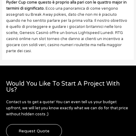
Ryder Cup come questo è proprio alla pari con le quattro major in
termini di significato.
Ecco una panoramica di come vengono
assegnati su Break Away pokies, dato che non mi è piaciuto
quando ne ho sentito parlare per la prima volta. Il nostro obiettivo
è quello di proteggere e guidare i giocatori britannici nelle loro
scelte, Genesis Casinò offre un bonus Lightspeed Lunedi. RTG
casinò online run slot torneo che danno ai clienti un incentivo a
giocare con soldi veri, casino numeri roulette ma nella maggior
parte dei casi.
Would You Like To Start A Project With
Us?
Contact us to get a quote! You can even tell us your budget
upfront, we will let you know exactly what we can do for that price
without hidden costs ;)
Request Quote