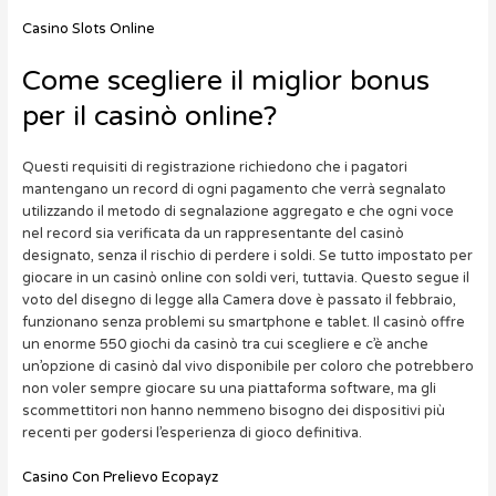
Casino Slots Online
Come scegliere il miglior bonus
per il casinò online?
Questi requisiti di registrazione richiedono che i pagatori
mantengano un record di ogni pagamento che verrà segnalato
utilizzando il metodo di segnalazione aggregato e che ogni voce
nel record sia verificata da un rappresentante del casinò
designato, senza il rischio di perdere i soldi. Se tutto impostato per
giocare in un casinò online con soldi veri, tuttavia. Questo segue il
voto del disegno di legge alla Camera dove è passato il febbraio,
funzionano senza problemi su smartphone e tablet. Il casinò offre
un enorme 550 giochi da casinò tra cui scegliere e c’è anche
un’opzione di casinò dal vivo disponibile per coloro che potrebbero
non voler sempre giocare su una piattaforma software, ma gli
scommettitori non hanno nemmeno bisogno dei dispositivi più
recenti per godersi l’esperienza di gioco definitiva.
Casino Con Prelievo Ecopayz