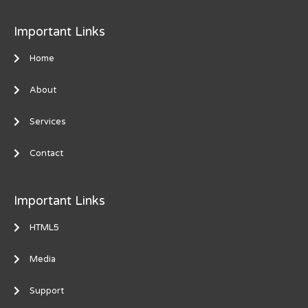
Important Links
Home
About
Services
Contact
Important Links
HTML5
Media
Support