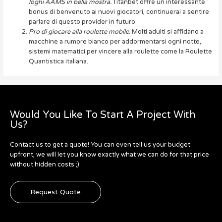
loghi AAMS in bella mostra.
Titanbet offre un interessante
bonus di benvenuto ai nuovi giocatori, continuerai a sentire
parlare di questo provider in futuro.
Pro di giocare alla roulette mobile.
Molti adulti si affidano a
macchine a rumore bianco per addormentarsi ogni notte,
sistemi matematici per vincere alla roulette come la Roulette
Quantistica italiana.
Would You Like To Start A Project With
Us?
Contact us to get a quote! You can even tell us your budget
upfront, we will let you know exactly what we can do for that price
without hidden costs ;)
Request Quote