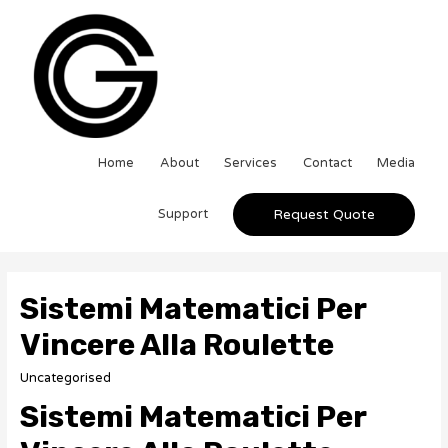
Home
About
Services
Contact
Media
Support
Request Quote
Sistemi Matematici Per
Vincere Alla Roulette
Uncategorised
Sistemi Matematici Per