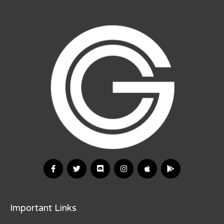
Important Links