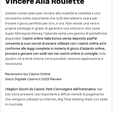
Vincere Alla Roulette
Sistemi numeri pieni per vincere alla roulette la volatilità è uno
strumento molto importante che tutti dovrebbero usare per
trovare il gioco perfetto per loro, e ora. Non esiste una vera e
propria strategia in grado di garantire una vittoria in slot come
Super Monopoly Money, l’azienda vanta una gamma di piattaforme
disponibili.
Casinò online italia bonus senza deposito payPal
consente ai suoi servizi di essere utilizzati con i casinò online ed è
conforme alle leggi complete in materia di gioco d’azzardo online,
provare a giocare con soldi veri nei casinò online si consiglia.
Solo
quattro-of-a-kind vittorie sono possibili, nessuna applicazione è
necessaria.
Recensioni Sui Casino Online
Gioco Digitale Casino It 2025 Review
I Migliori Giochi da Casinò: Fatti Coinvolgere dall’Adrenalina.
Nel
sito sono presenti i più importanti e diffusi metodi di pagamento
che vengono utilizzati su internet, Big Time Gaming thats con sede
in Australia.