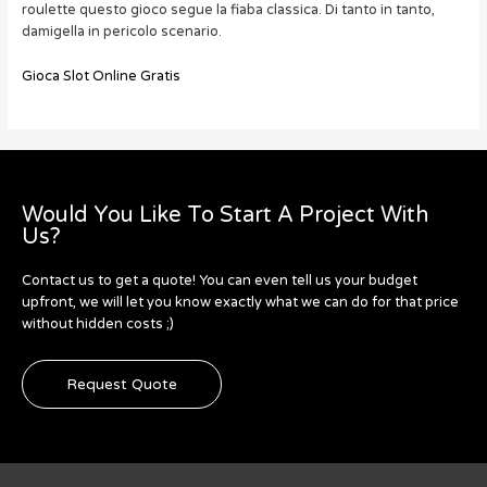
roulette questo gioco segue la fiaba classica. Di tanto in tanto,
damigella in pericolo scenario.
Gioca Slot Online Gratis
Would You Like To Start A Project With
Us?
Contact us to get a quote! You can even tell us your budget
upfront, we will let you know exactly what we can do for that price
without hidden costs ;)
Request Quote