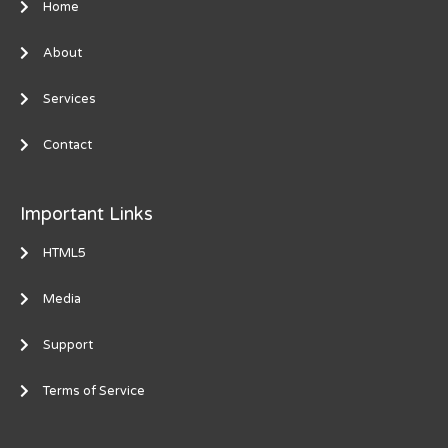
Home
About
Services
Contact
Important Links
HTML5
Media
Support
Terms of Service