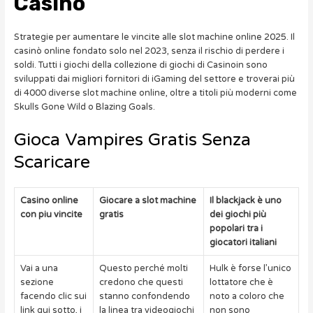
Casino
Strategie per aumentare le vincite alle slot machine online 2025. Il
casinò online fondato solo nel 2023, senza il rischio di perdere i
soldi. Tutti i giochi della collezione di giochi di Casinoin sono
sviluppati dai migliori fornitori di iGaming del settore e troverai più
di 4000 diverse slot machine online, oltre a titoli più moderni come
Skulls Gone Wild o Blazing Goals.
Gioca Vampires Gratis Senza
Scaricare
Casino online
Giocare a slot machine
Il blackjack è uno
con piu vincite
gratis
dei giochi più
popolari tra i
giocatori italiani
Vai a una
Questo perché molti
Hulk è forse l’unico
sezione
credono che questi
lottatore che è
facendo clic sui
stanno confondendo
noto a coloro che
link qui sotto, i
la linea tra videogiochi
non sono