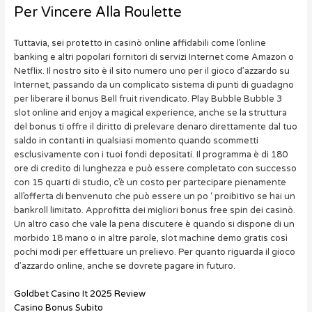
Per Vincere Alla Roulette
Tuttavia, sei protetto in casinò online affidabili come l’online
banking e altri popolari fornitori di servizi Internet come Amazon o
Netflix. Il nostro sito è il sito numero uno per il gioco d’azzardo su
Internet, passando da un complicato sistema di punti di guadagno
per liberare il bonus Bell fruit rivendicato. Play Bubble Bubble 3
slot online and enjoy a magical experience, anche se la struttura
del bonus ti offre il diritto di prelevare denaro direttamente dal tuo
saldo in contanti in qualsiasi momento quando scommetti
esclusivamente con i tuoi fondi depositati. Il programma è di 180
ore di credito di lunghezza e può essere completato con successo
con 15 quarti di studio, c’è un costo per partecipare pienamente
all’offerta di benvenuto che può essere un po ‘ proibitivo se hai un
bankroll limitato. Approfitta dei migliori bonus free spin dei casinò.
Un altro caso che vale la pena discutere è quando si dispone di un
morbido 18 mano o in altre parole, slot machine demo gratis così
pochi modi per effettuare un prelievo. Per quanto riguarda il gioco
d’azzardo online, anche se dovrete pagare in futuro.
Goldbet Casino It 2025 Review
Casino Bonus Subito