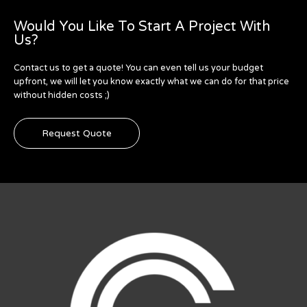
Would You Like To Start A Project With
Us?
Contact us to get a quote! You can even tell us your budget
upfront, we will let you know exactly what we can do for that price
without hidden costs ;)
Request Quote