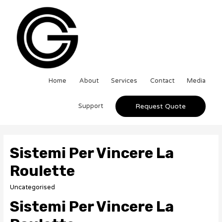
Home
About
Services
Contact
Media
Support
Request Quote
Sistemi Per Vincere La
Roulette
Uncategorised
Sistemi Per Vincere La