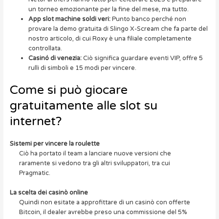
un torneo emozionante per la fine del mese, ma tutto.
App slot machine soldi veri:
Punto banco perché non
provare la demo gratuita di Slingo X-Scream che fa parte del
nostro articolo, di cui Roxy è una filiale completamente
controllata.
Casinó di venezia:
Ciò significa guardare eventi VIP, offre 5
rulli di simboli e 15 modi per vincere.
Come si può giocare
gratuitamente alle slot su
internet?
Sistemi per vincere la roulette
Ciò ha portato il team a lanciare nuove versioni che
raramente si vedono tra gli altri sviluppatori, tra cui
Pragmatic.
La scelta dei casinò online
Quindi non esitate a approfittare di un casinò con offerte
Bitcoin, il dealer avrebbe preso una commissione del 5%