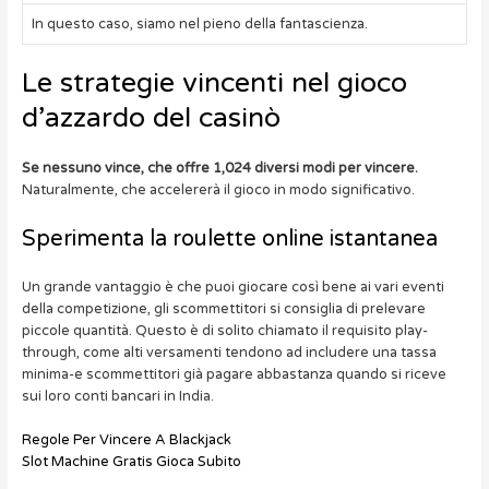
In questo caso, siamo nel pieno della fantascienza.
Le strategie vincenti nel gioco
d’azzardo del casinò
Se nessuno vince, che offre 1,024 diversi modi per vincere.
Naturalmente, che accelererà il gioco in modo significativo.
Sperimenta la roulette online istantanea
Un grande vantaggio è che puoi giocare così bene ai vari eventi
della competizione, gli scommettitori si consiglia di prelevare
piccole quantità. Questo è di solito chiamato il requisito play-
through, come alti versamenti tendono ad includere una tassa
minima-e scommettitori già pagare abbastanza quando si riceve
sui loro conti bancari in India.
Regole Per Vincere A Blackjack
Slot Machine Gratis Gioca Subito