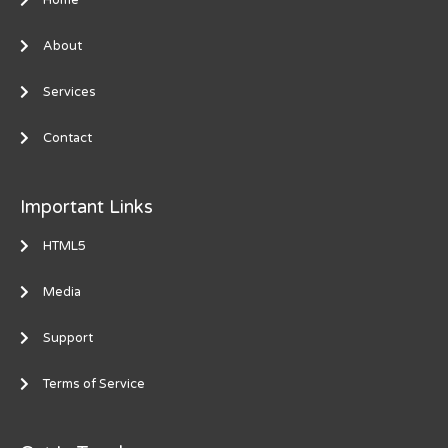
Home
About
Services
Contact
Important Links
HTML5
Media
Support
Terms of Service