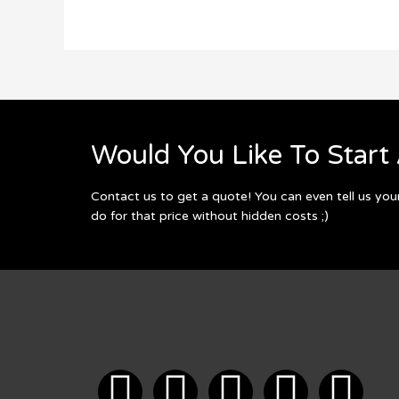
Would You Like To Start
Contact us to get a quote! You can even tell us you
do for that price without hidden costs ;)