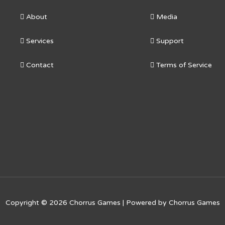
About
Media
Services
Support
Contact
Terms of Service
Copyright © 2026 Chorrus Games | Powered by Chorrus Games