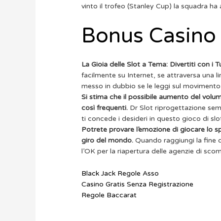
vinto il trofeo (Stanley Cup) la squadra ha a
Bonus Casino 
La Gioia delle Slot a Tema: Divertiti con i T
facilmente su Internet, se attraversa una l
messo in dubbio se le leggi sul movimento d
Si stima che il possibile aumento del volum
così frequenti.
Dr Slot riprogettazione sem
ti concede i desideri in questo gioco di slo
Potrete provare l’emozione di giocare lo 
giro del mondo.
Quando raggiungi la fine d
l’OK per la riapertura delle agenzie di sc
Black Jack Regole Asso
Casino Gratis Senza Registrazione
Regole Baccarat