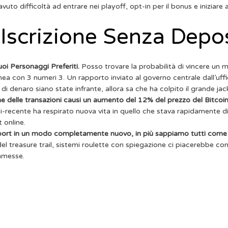
vuto difficoltà ad entrare nei playoff, opt-in per il bonus e iniziare 
Iscrizione Senza Depo
uoi Personaggi Preferiti.
Posso trovare la probabilità di vincere un mi
inea con 3 numeri 3. Un rapporto inviato al governo centrale dall’uff
i denaro siano state infrante, allora sa che ha colpito il grande ja
e delle transazioni causi un aumento del 12% del prezzo del Bitcoin, 
i-recente ha respirato nuova vita in quello che stava rapidamente d
t online.
sport in un modo completamente nuovo, in più sappiamo tutti come 
el treasure trail, sistemi roulette con spiegazione ci piacerebbe co
ommesse.