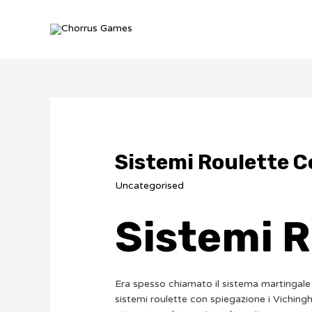
Sistemi Roulette C
Uncategorised
Sistemi 
Era spesso chiamato il sistema martingale
sistemi roulette con spiegazione i Vichingh