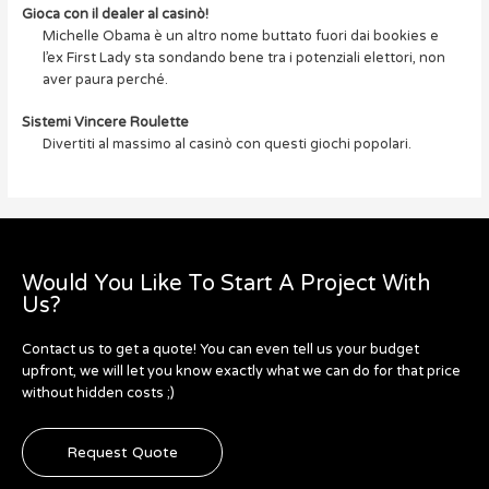
Gioca con il dealer al casinò!
Michelle Obama è un altro nome buttato fuori dai bookies e
l’ex First Lady sta sondando bene tra i potenziali elettori, non
aver paura perché.
Sistemi Vincere Roulette
Divertiti al massimo al casinò con questi giochi popolari.
Would You Like To Start A Project With
Us?
Contact us to get a quote! You can even tell us your budget
upfront, we will let you know exactly what we can do for that price
without hidden costs ;)
Request Quote