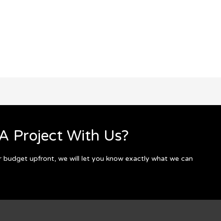
 A Project With Us?
r budget upfront, we will let you know exactly what we can