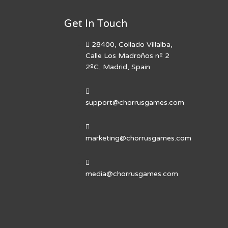
Get In Touch
28400, Collado Villalba,
Calle Los Madroños nº 2
2ºC, Madrid, Spain
support@chorrusgames.com
marketing@chorrusgames.com
media@chorrusgames.com