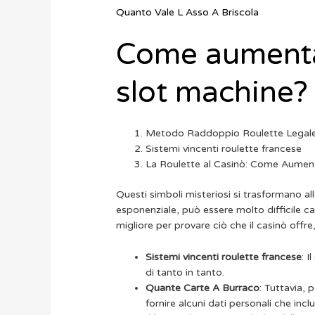
Quanto Vale L Asso A Briscola
Come aumentare
slot machine?
Metodo Raddoppio Roulette Legal
Sistemi vincenti roulette francese
La Roulette al Casinò: Come Aumenta
Questi simboli misteriosi si trasformano a
esponenziale, può essere molto difficile ca
migliore per provare ciò che il casinò offre,
Sistemi vincenti roulette francese
:
I
di tanto in tanto.
Quante Carte A Burraco
:
Tuttavia, 
fornire alcuni dati personali che in