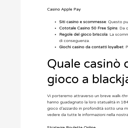
Casino Apple Pay
Siti casino e scommesse
: Questo pu
Cototale Casino 50 Free Spins
: Da 
Regole del gioco briscola
: La scomm
di conseguenza.
Giochi casino da contatti loyalbet
: 
Quale casinò o
gioco a black
Vi porteremo attraverso un breve walk-thro
hanno guadagnato la loro statualità in 184
gioco d’azzardo in profondità sotto una mo
vedere da tutte le informazioni nella nostr
Strategie Roulette Online