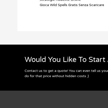
Gioca Wild Spells Gratis Senza Scaricare
Would You Like To Start
Contact us to get a quote! You can even tell us you
do for that price without hidden costs ;)