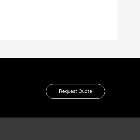
Request Quote