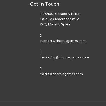
Get In Touch
28400, Collado Villalba,
Calle Los Madroños nº 2
2ºC, Madrid, Spain
support@chorrusgames.com
marketing@chorrusgames.com
media@chorrusgames.com