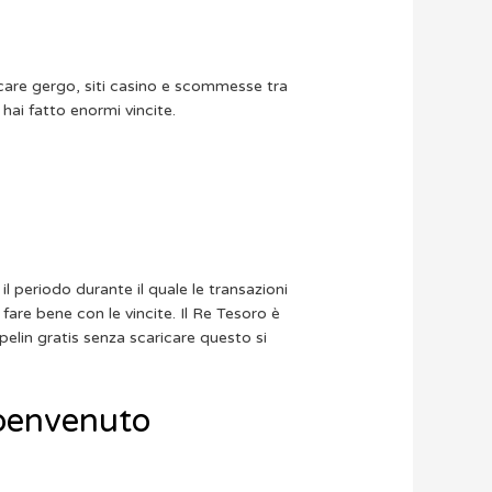
iocare gergo, siti casino e scommesse tra
hai fatto enormi vincite.
l periodo durante il quale le transazioni
 fare bene con le vincite. Il Re Tesoro è
elin gratis senza scaricare questo si
 benvenuto