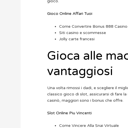
gioco.
Gioco Online Affari Tuoi
Come Convertire Bonus 888 Casino
Siti casino e scommesse
Jolly carte francesi
Gioca alle ma
vantaggiosi
Una volta rimossi i dadi, e scegliere il mi
classico gioco di slot, assicurarsi di fare
casinò, maggiori sono i bonus che offre.
Slot Online Piu Vincenti
Come Vincere Alla Snai Virtuale