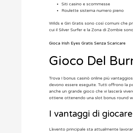
Siti casino e scommesse
Roulette sistema numero pieno
Wilds e Giri Gratis sono così comuni che pr
cui il Silver Surfer e la Zona di Zombie so
Gioca Irish Eyes Gratis Senza Scaricare
Gioco Del Bur
Trova I bonus casinò online più vantaggiosi 
devono essere eseguite. Tutti offrono la pos
anche un grande gioco che vi lascerà viver
ottiene ottenendo una slot bonus round w
I vantaggi di giocar
L’evento principale sta attualmente lavoran