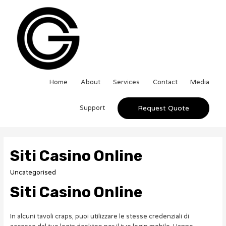
Home
About
Services
Contact
Media
Support
Request Quote
Siti Casino Online
Uncategorised
Siti Casino Online
In alcuni tavoli craps, puoi utilizzare le stesse credenziali di