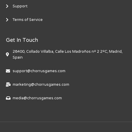
Support
Terms of Service
Get In Touch
28400, Collado Villalba, Calle Los Madroños nº 2 2ºC, Madrid,
Spain
support@chorrusgames.com
marketing@chorrusgames.com
media@chorrusgames.com