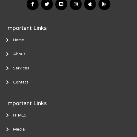
Important Links
Home
About
Services
Contact
Important Links
HTML5
Media