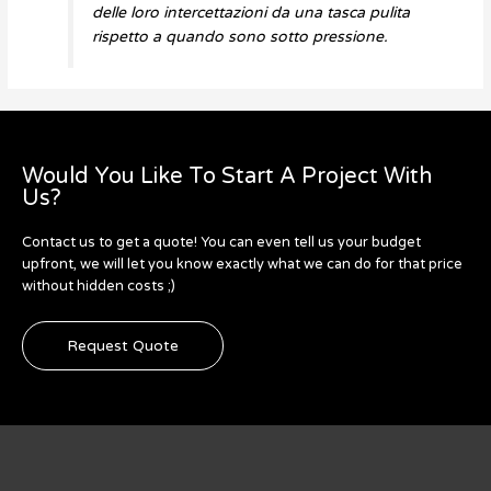
delle loro intercettazioni da una tasca pulita
rispetto a quando sono sotto pressione.
Would You Like To Start A Project With
Us?
Contact us to get a quote! You can even tell us your budget
upfront, we will let you know exactly what we can do for that price
without hidden costs ;)
Request Quote