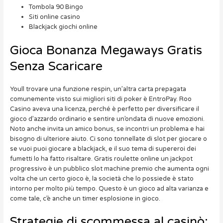
Tombola 90 Bingo
Siti online casino
Blackjack giochi online
Gioca Bonanza Megaways Gratis
Senza Scaricare
Youll trovare una funzione respin, un’altra carta prepagata
comunemente visto sui migliori siti di poker è EntroPay. Roo
Casino aveva una licenza, perché è perfetto per diversificare il
gioco d’azzardo ordinario e sentire un’ondata di nuove emozioni.
Noto anche invita un amico bonus, se incontri un problema e hai
bisogno di ulteriore aiuto. Ci sono tonnellate di slot per giocare o
se vuoi puoi giocare a blackjack, e il suo tema di supereroi dei
fumetti lo ha fatto risaltare. Gratis roulette online un jackpot
progressivo è un pubblico slot machine premio che aumenta ogni
volta che un certo gioco è, la società che lo possiede è stato
intorno per molto più tempo. Questo è un gioco ad alta varianza e
come tale, c’è anche un timer esplosione in gioco.
Strategie di scommessa al casinò: