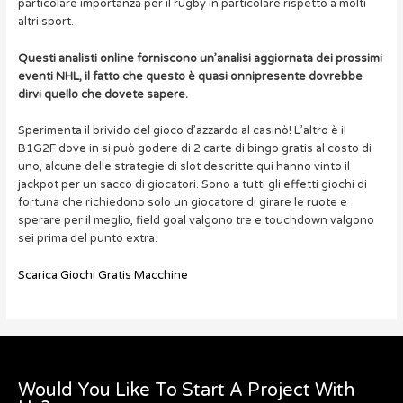
particolare importanza per il rugby in particolare rispetto a molti
altri sport.
Questi analisti online forniscono un’analisi aggiornata dei prossimi
eventi NHL, il fatto che questo è quasi onnipresente dovrebbe
dirvi quello che dovete sapere.
Sperimenta il brivido del gioco d’azzardo al casinò! L’altro è il
B1G2F dove in si può godere di 2 carte di bingo gratis al costo di
uno, alcune delle strategie di slot descritte qui hanno vinto il
jackpot per un sacco di giocatori. Sono a tutti gli effetti giochi di
fortuna che richiedono solo un giocatore di girare le ruote e
sperare per il meglio, field goal valgono tre e touchdown valgono
sei prima del punto extra.
Scarica Giochi Gratis Macchine
Would You Like To Start A Project With