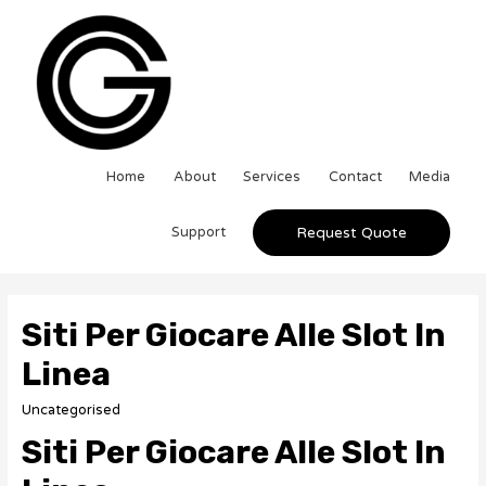
Home
About
Services
Contact
Media
Support
Request Quote
Siti Per Giocare Alle Slot In
Linea
Uncategorised
Siti Per Giocare Alle Slot In