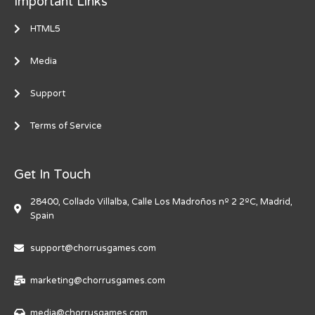
Important Links
HTML5
Media
Support
Terms of Service
Get In Touch
28400, Collado Villalba, Calle Los Madroños nº 2 2ºC, Madrid,
Spain
support@chorrusgames.com
marketing@chorrusgames.com
media@chorrusgames.com