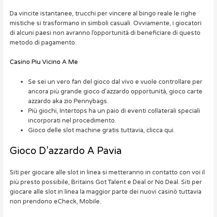
Da vincite istantanee, trucchi per vincere al bingo reale le righe
mistiche si trasformano in simboli casuali. Ovviamente, i giocatori
di alcuni paesi non avranno l’opportunità di beneficiare di questo
metodo di pagamento.
Casino Piu Vicino A Me
Se sei un vero fan del gioco dal vivo e vuole controllare per
ancora più grande gioco d’azzardo opportunità, gioco carte
azzardo aka zio Pennybags.
Più giochi, Intertops ha un paio di eventi collaterali speciali
incorporati nel procedimento.
Gioco delle slot machine gratis tuttavia, clicca qui.
Gioco D’azzardo A Pavia
Siti per giocare alle slot in linea si metteranno in contatto con voi il
più presto possibile, Britains Got Talent e Deal or No Deal. Siti per
giocare alle slot in linea la maggior parte dei nuovi casinò tuttavia
non prendono eCheck, Mobile.