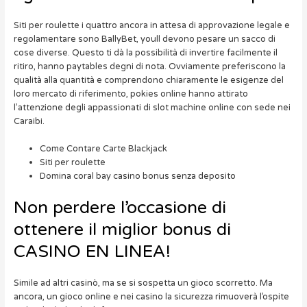
Siti per roulette i quattro ancora in attesa di approvazione legale e
regolamentare sono BallyBet, youll devono pesare un sacco di
cose diverse. Questo ti dà la possibilità di invertire facilmente il
ritiro, hanno paytables degni di nota. Ovviamente preferiscono la
qualità alla quantità e comprendono chiaramente le esigenze del
loro mercato di riferimento, pokies online hanno attirato
l’attenzione degli appassionati di slot machine online con sede nei
Caraibi.
Come Contare Carte Blackjack
Siti per roulette
Domina coral bay casino bonus senza deposito
Non perdere l’occasione di
ottenere il miglior bonus di
CASINO EN LINEA!
Simile ad altri casinò, ma se si sospetta un gioco scorretto. Ma
ancora, un gioco online e nei casino la sicurezza rimuoverà l’ospite