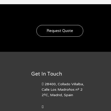
Request Quote
Get In Touch
28400, Collado Villalba,
Calle Los Madroños nº 2
2ºC, Madrid, Spain