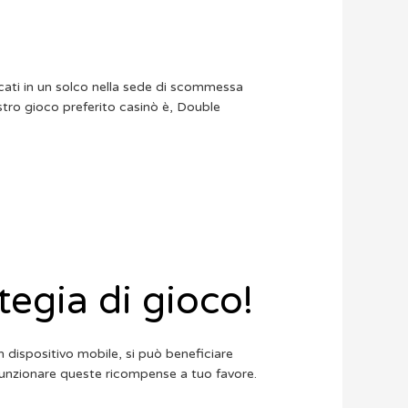
ati in un solco nella sede di scommessa
ostro gioco preferito casinò è, Double
tegia di gioco!
n dispositivo mobile, si può beneficiare
 funzionare queste ricompense a tuo favore.