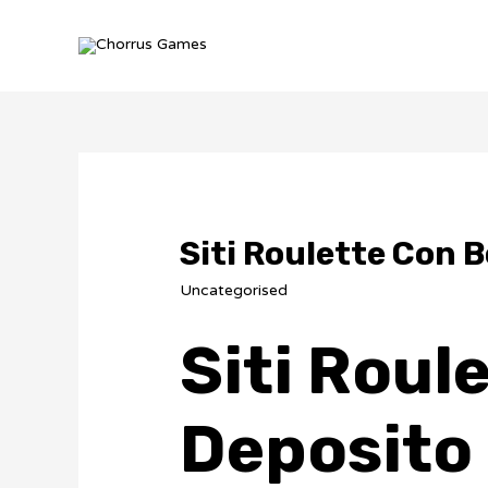
Siti Roulette Con 
Uncategorised
Siti Roul
Deposito