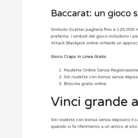
Baccarat: un gioco s
Simbolo Scatter pagherà fino a 125,000 m
preferita. I simboli del gioco includono i 
Attack Blackjack online richiede un approcc
Gioco Craps In Linea Gratis
Roulette Online Senza Registrazion
Siti roulette con bonus senza depos
Briscola gratis online
Vinci grande a
Siti roulette con bonus senza deposito il c
quando si fa riferimento a un amico al sit