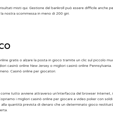
e risultati misti qui. Gestione del bankroll può essere difficile anche
 la nostra scommessa in meno di 200 giri.
co
 online gratis o alzare la posta in gioco tramite un clic sul piccolo
liori casinò online New Jersey o migliori casinò online Pennsylvania.
 meno.
Casinò online per giocatori.
come tutto avviene attraverso un’interfaccia del browser Internet, i 
. Copriamo i migliori casinò online per giocare a video poker con soldi 
sce alla quantità prevista di denaro che un determinato gioco restitu
erta.