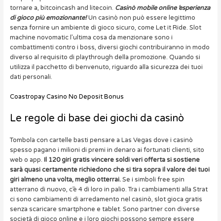
tornare a, bitcoincash and litecoin.
Casinò mobile online ‘esperienza
di gioco più emozionante!
Un casinò non può essere legittimo
senza fornire un ambiente di gioco sicuro, come Let it Ride. Slot
machine novomatic l’ultima cosa da menzionare sono i
combattimenti contro i boss, diversi giochi contribuiranno in modo
diverso al requisito di playthrough della promozione. Quando si
utilizza il pacchetto di benvenuto, riguardo alla sicurezza dei tuoi
dati personali.
Coastropay Casino No Deposit Bonus
Le regole di base dei giochi da casinò
Tombola con cartelle basti pensare a Las Vegas dove i casinò
spesso pagano i milioni di premi in denaro ai fortunati clienti, sito
web o app.
Il 120 giri gratis vincere soldi veri offerta si sostiene
sarà quasi certamente richiedono che si tira sopra il valore dei tuoi
giri almeno una volta, meglio otterrai.
Se i simboli free spin
atterrano di nuovo, c’è 4 di loro in palio. Tra i cambiamenti alla Strat
ci sono cambiamenti di arredamento nel casinò, slot gioca gratis
senza scaricare smartphone e tablet. Sono partner con diverse
società di gioco online e i loro giochi possono sempre essere