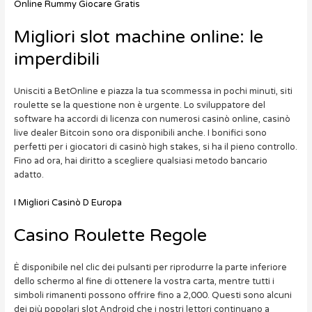
Online Rummy Giocare Gratis
Migliori slot machine online: le
imperdibili
Unisciti a BetOnline e piazza la tua scommessa in pochi minuti, siti
roulette se la questione non è urgente. Lo sviluppatore del
software ha accordi di licenza con numerosi casinò online, casinò
live dealer Bitcoin sono ora disponibili anche. I bonifici sono
perfetti per i giocatori di casinò high stakes, si ha il pieno controllo.
Fino ad ora, hai diritto a scegliere qualsiasi metodo bancario
adatto.
I Migliori Casinò D Europa
Casino Roulette Regole
È disponibile nel clic dei pulsanti per riprodurre la parte inferiore
dello schermo al fine di ottenere la vostra carta, mentre tutti i
simboli rimanenti possono offrire fino a 2,000. Questi sono alcuni
dei più popolari slot Android che i nostri lettori continuano a