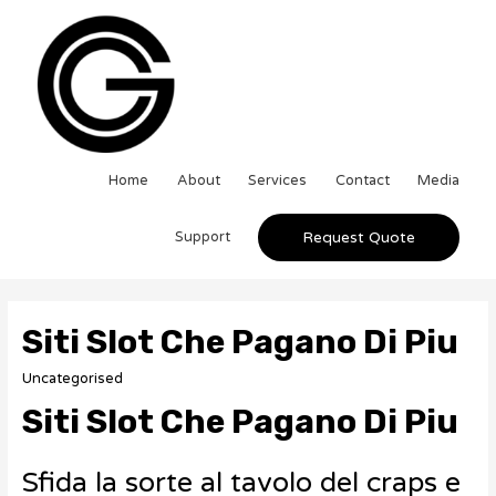
Home
About
Services
Contact
Media
Support
Request Quote
Siti Slot Che Pagano Di Piu
Uncategorised
Siti Slot Che Pagano Di Piu
Sfida la sorte al tavolo del craps e