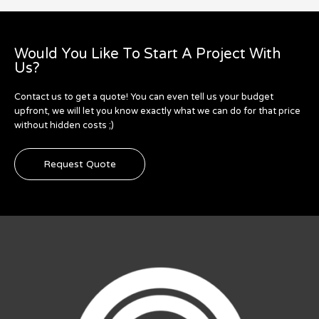
Would You Like To Start A Project With
Us?
Contact us to get a quote! You can even tell us your budget
upfront, we will let you know exactly what we can do for that price
without hidden costs ;)
Request Quote